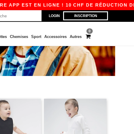
EST EN LIGNE ! 10 CHF DE RÉDUCTION DÈS 80 
LOGIN
INSCRIPTION
0
ttes
Chemises
Sport
Accessoires
Autres