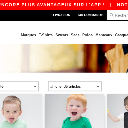
E PLUS AVANTAGEUX SUR L’APP !
|
NOTRE APP 
LIVRAISON
MA COMMANDE
Marques
T-Shirts
Sweats
Sacs
Polos
Manteaux
Casque