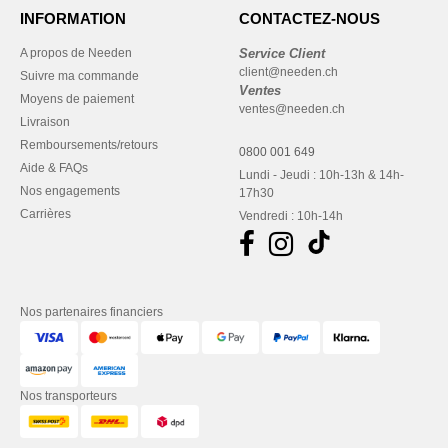
INFORMATION
CONTACTEZ-NOUS
A propos de Needen
Service Client
client@needen.ch
Suivre ma commande
Ventes
Moyens de paiement
ventes@needen.ch
Livraison
Remboursements/retours
0800 001 649
Aide & FAQs
Lundi - Jeudi : 10h-13h & 14h-
Nos engagements
17h30
Carrières
Vendredi : 10h-14h
Nos partenaires financiers
Nos transporteurs