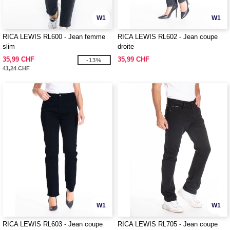
W1
W1
RICA LEWIS RL600 - Jean femme
RICA LEWIS RL602 - Jean coupe
slim
droite
35,99 CHF
35,99 CHF
-13%
41,24 CHF
W1
W1
RICA LEWIS RL603 - Jean coupe
RICA LEWIS RL705 - Jean coupe