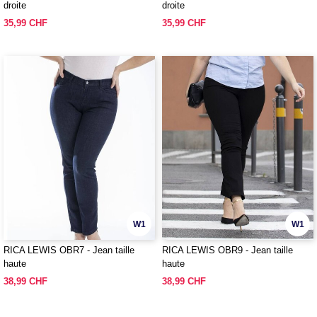
droite
droite
35,99 CHF
35,99 CHF
W1
W1
RICA LEWIS OBR7 - Jean taille
RICA LEWIS OBR9 - Jean taille
haute
haute
38,99 CHF
38,99 CHF