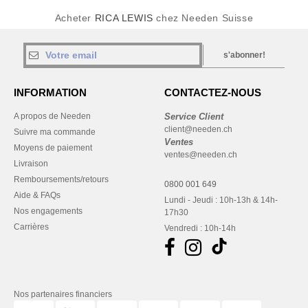
Acheter
RICA LEWIS
chez Needen Suisse
s'abonner!
INFORMATION
CONTACTEZ-NOUS
A propos de Needen
Service Client
client@needen.ch
Suivre ma commande
Ventes
Moyens de paiement
ventes@needen.ch
Livraison
Remboursements/retours
0800 001 649
Aide & FAQs
Lundi - Jeudi : 10h-13h & 14h-
Nos engagements
17h30
Carrières
Vendredi : 10h-14h
Nos partenaires financiers