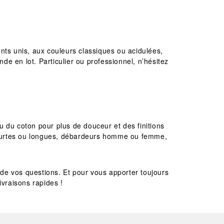
nts unis, aux couleurs classiques ou acidulées,
e en lot. Particulier ou professionnel, n’hésitez
ou du coton pour plus de douceur et des finitions
courtes ou longues, débardeurs homme ou femme,
de vos questions. Et pour vous apporter toujours
ivraisons rapides !