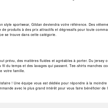
 un style sportwear, Gildan deviendra votre référence. Des vêteme
e produits à des prix attractifs et dégressifs pour toute command
uipe se trouve dans cette catégorie.
tout prévu, des matières fluides et agréables à porter. Du jersey 
u fil du temps et des lavages qui passent. Tee-shirts manches 
e votre famille.
sfaire ! Une équipe vous est dédiée pour répondre à la moindre 
mmande avec le plus grand intérêt pour vous faire bénéficier de l