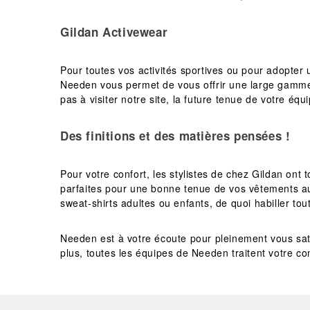
Gildan Activewear
Pour toutes vos activités sportives ou pour adopter
Needen vous permet de vous offrir une large gamme d
pas à visiter notre site, la future tenue de votre éq
Des finitions et des matières pensées !
Pour votre confort, les stylistes de chez Gildan ont 
parfaites pour une bonne tenue de vos vêtements a
sweat-shirts adultes ou enfants, de quoi habiller tout
Needen est à votre écoute pour pleinement vous sati
plus, toutes les équipes de Needen traitent votre co