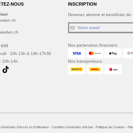
TEZ-NOUS
INSCRIPTION
lient
Devenez abonné et beneficiez de
eeden.ch
needen.ch
Nos partenaires financiers
 649
eudi : 10h-13h & 14h-17h30
: 10h-14h
Nos transporteurs
 Générales d’Accès et d’Utilisation
-
Condition Générales d'Achat
-
Politique de Cookies
-
Pla