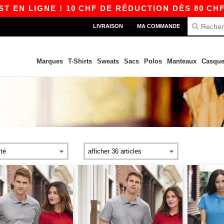
N LIGNE ! 10 CHF DE RÉDUCTION DÈS 80 CHF AV
LIVRAISON
MA COMMANDE
Marques
T-Shirts
Sweats
Sacs
Polos
Manteaux
Casque