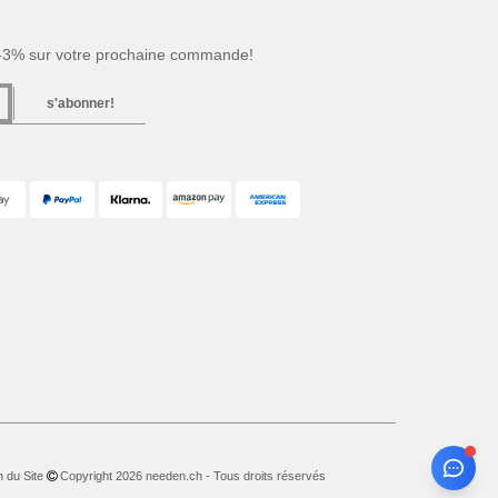
 -3% sur votre prochaine commande!
s'abonner!
n du Site
Copyright 2026 needen.ch - Tous droits réservés