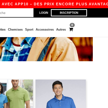
EC APP10 – DES PRIX ENCORE PLUS AVANTAGEUX
LOGIN
INSCRIPTION
0
ttes
Chemises
Sport
Accessoires
Autres