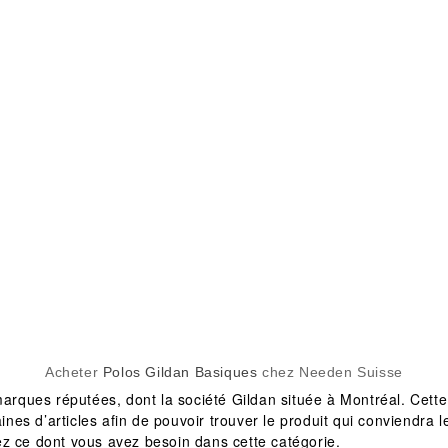
Acheter
Polos Gildan Basiques
chez Needen Suisse
ques réputées, dont la société Gildan située à Montréal. Cette
 d’articles afin de pouvoir trouver le produit qui conviendra le m
ez ce dont vous avez besoin dans cette catégorie.