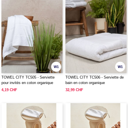
W1
W1
TOWEL CITY TC505 - Serviette
TOWEL CITY TC506 - Serviette de
pour invités en coton organique
bain en coton organique
4,19 CHF
32,99 CHF