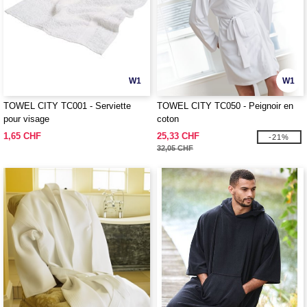
W1
W1
TOWEL CITY TC001 - Serviette
TOWEL CITY TC050 - Peignoir en
pour visage
coton
1,65 CHF
25,33 CHF
-21%
32,05 CHF