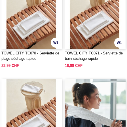
W1
W1
TOWEL CITY TC070 - Serviette de
TOWEL CITY TC071 - Serviette de
plage séchage rapide
bain séchage rapide
23,99 CHF
16,99 CHF