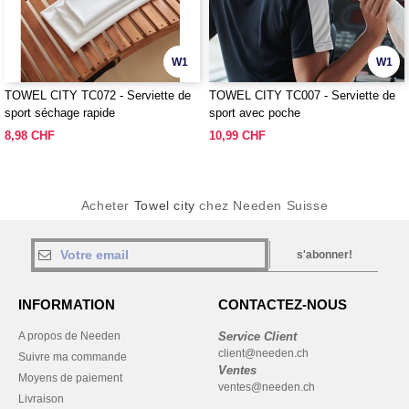
W1
W1
TOWEL CITY TC072 - Serviette de
TOWEL CITY TC007 - Serviette de
sport séchage rapide
sport avec poche
8,98 CHF
10,99 CHF
Acheter
Towel city
chez Needen Suisse
s'abonner!
INFORMATION
CONTACTEZ-NOUS
A propos de Needen
Service Client
client@needen.ch
Suivre ma commande
Ventes
Moyens de paiement
ventes@needen.ch
Livraison