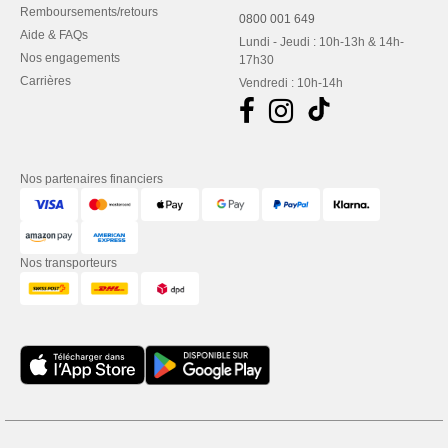
Remboursements/retours
0800 001 649
Aide & FAQs
Lundi - Jeudi : 10h-13h & 14h-
Nos engagements
17h30
Carrières
Vendredi : 10h-14h
Nos partenaires financiers
Nos transporteurs