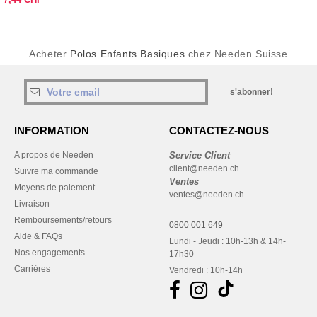
Acheter
Polos Enfants Basiques
chez Needen Suisse
s'abonner!
INFORMATION
CONTACTEZ-NOUS
A propos de Needen
Service Client
client@needen.ch
Suivre ma commande
Ventes
Moyens de paiement
ventes@needen.ch
Livraison
Remboursements/retours
0800 001 649
Aide & FAQs
Lundi - Jeudi : 10h-13h & 14h-
Nos engagements
17h30
Carrières
Vendredi : 10h-14h