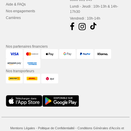
Aide & FAQs
Lundi - Jeudi : 10h-13h & 14h-
Nos engagements
17h30
Carrières
Vendredi : 10h-14h
Nos partenaires financiers
Nos transporteurs
Mentions Légales
-
Politique de Confidentialité
-
Conditions Générales d’Accès et