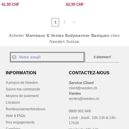
41,99 CHF
62,99 CHF
1
2
»
Acheter
Manteaux & Vestes Bodywarmer Basiques
chez
Needen Suisse
s'abonner!
INFORMATION
CONTACTEZ-NOUS
A propos de Needen
Service Client
client@needen.ch
Suivre ma commande
Ventes
Moyens de paiement
ventes@needen.ch
Livraison
Remboursements/retours
0800 001 649
Aide & FAQs
Lundi - Jeudi : 10h-13h & 14h-
Nos engagements
17h30