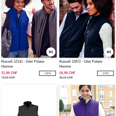
W1
W1
Russell JZ141 - Gilet Polaire
Russell JZ872 - Gilet Polaire
Homme
Homme
51,99 CHF
24,99 CHF
-29%
-29%
73,63 CHF
35,10 CHF