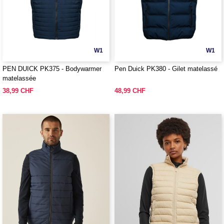
W1
W1
PEN DUICK PK375 - Bodywarmer
Pen Duick PK380 - Gilet matelassé
matelassée
38,99 CHF
48,99 CHF