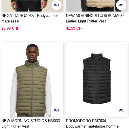
W1
W1
REGATTA RGA935 - Bodywarmer
NEW MORNING STUDIOS NM032 -
matelassé
Ladies Light Puffer Vest
25,99 CHF
41,99 CHF
W1
W1
NEW MORNING STUDIOS NM033 -
PROMODORO PM7634 -
Light Puffer Vest
Bodywarmer matelassé homme