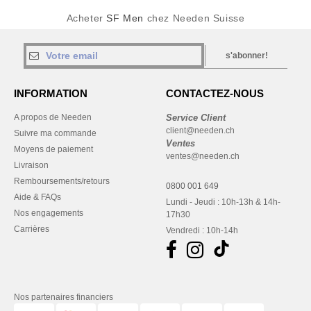
Acheter
SF Men
chez Needen Suisse
s'abonner!
INFORMATION
CONTACTEZ-NOUS
A propos de Needen
Service Client
client@needen.ch
Suivre ma commande
Ventes
Moyens de paiement
ventes@needen.ch
Livraison
Remboursements/retours
0800 001 649
Aide & FAQs
Lundi - Jeudi : 10h-13h & 14h-
Nos engagements
17h30
Carrières
Vendredi : 10h-14h
Nos partenaires financiers