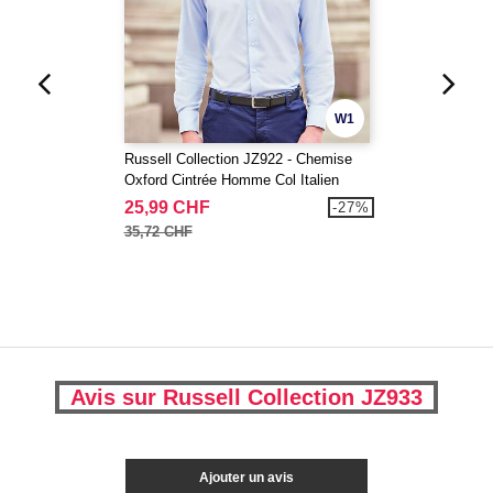
W1
Russell Collection JZ922 - Chemise
Oxford Cintrée Homme Col Italien
25,99 CHF
-27%
35,72 CHF
Avis sur Russell Collection JZ933
Ajouter un avis