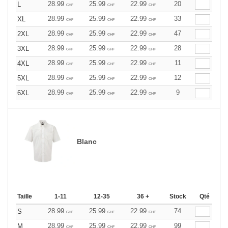
28.99
25.99
22.99
20
L
CHF
CHF
CHF
28.99
25.99
22.99
33
XL
CHF
CHF
CHF
28.99
25.99
22.99
47
2XL
CHF
CHF
CHF
28.99
25.99
22.99
28
3XL
CHF
CHF
CHF
28.99
25.99
22.99
11
4XL
CHF
CHF
CHF
28.99
25.99
22.99
12
5XL
CHF
CHF
CHF
28.99
25.99
22.99
9
6XL
CHF
CHF
CHF
Blanc
Taille
1-11
12-35
36 +
Stock
Qté
28.99
25.99
22.99
74
S
CHF
CHF
CHF
28.99
25.99
22.99
99
M
CHF
CHF
CHF