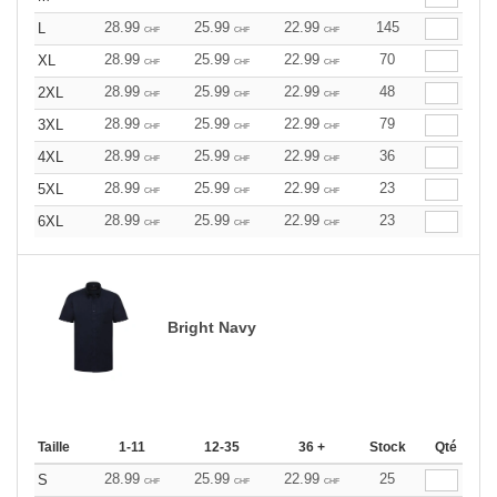
28.99
25.99
22.99
145
L
CHF
CHF
CHF
28.99
25.99
22.99
70
XL
CHF
CHF
CHF
28.99
25.99
22.99
48
2XL
CHF
CHF
CHF
28.99
25.99
22.99
79
3XL
CHF
CHF
CHF
28.99
25.99
22.99
36
4XL
CHF
CHF
CHF
28.99
25.99
22.99
23
5XL
CHF
CHF
CHF
28.99
25.99
22.99
23
6XL
CHF
CHF
CHF
Bright Navy
Taille
1-11
12-35
36 +
Stock
Qté
28.99
25.99
22.99
25
S
CHF
CHF
CHF