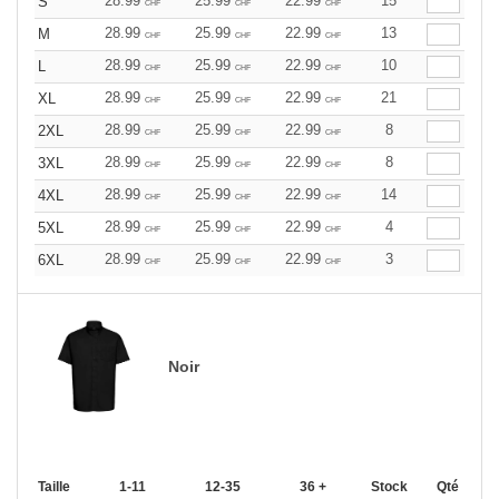
28.99
25.99
22.99
15
S
CHF
CHF
CHF
28.99
25.99
22.99
13
M
CHF
CHF
CHF
28.99
25.99
22.99
10
L
CHF
CHF
CHF
28.99
25.99
22.99
21
XL
CHF
CHF
CHF
28.99
25.99
22.99
8
2XL
CHF
CHF
CHF
28.99
25.99
22.99
8
3XL
CHF
CHF
CHF
28.99
25.99
22.99
14
4XL
CHF
CHF
CHF
28.99
25.99
22.99
4
5XL
CHF
CHF
CHF
28.99
25.99
22.99
3
6XL
CHF
CHF
CHF
Noir
Taille
1-11
12-35
36 +
Stock
Qté