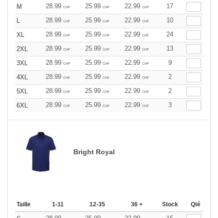
28.99
25.99
22.99
17
M
CHF
CHF
CHF
28.99
25.99
22.99
10
L
CHF
CHF
CHF
28.99
25.99
22.99
24
XL
CHF
CHF
CHF
28.99
25.99
22.99
13
2XL
CHF
CHF
CHF
28.99
25.99
22.99
9
3XL
CHF
CHF
CHF
28.99
25.99
22.99
2
4XL
CHF
CHF
CHF
28.99
25.99
22.99
2
5XL
CHF
CHF
CHF
28.99
25.99
22.99
3
6XL
CHF
CHF
CHF
Bright Royal
Taille
1-11
12-35
36 +
Stock
Qté