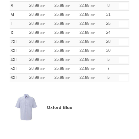
28.99
25.99
22.99
8
S
CHF
CHF
CHF
28.99
25.99
22.99
31
M
CHF
CHF
CHF
28.99
25.99
22.99
25
L
CHF
CHF
CHF
28.99
25.99
22.99
24
XL
CHF
CHF
CHF
28.99
25.99
22.99
28
2XL
CHF
CHF
CHF
28.99
25.99
22.99
30
3XL
CHF
CHF
CHF
28.99
25.99
22.99
5
4XL
CHF
CHF
CHF
28.99
25.99
22.99
7
5XL
CHF
CHF
CHF
28.99
25.99
22.99
5
6XL
CHF
CHF
CHF
Oxford Blue