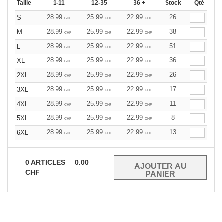
Taille
1-11
12-35
36 +
Stock
Qté
28.99
25.99
22.99
26
S
CHF
CHF
CHF
28.99
25.99
22.99
38
M
CHF
CHF
CHF
28.99
25.99
22.99
51
L
CHF
CHF
CHF
28.99
25.99
22.99
36
XL
CHF
CHF
CHF
28.99
25.99
22.99
26
2XL
CHF
CHF
CHF
28.99
25.99
22.99
17
3XL
CHF
CHF
CHF
28.99
25.99
22.99
11
4XL
CHF
CHF
CHF
28.99
25.99
22.99
8
5XL
CHF
CHF
CHF
28.99
25.99
22.99
13
6XL
CHF
CHF
CHF
0
ARTICLES
0.00
CHF