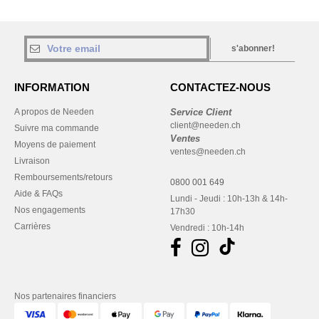
s'abonner!
INFORMATION
CONTACTEZ-NOUS
A propos de Needen
Service Client
client@needen.ch
Suivre ma commande
Ventes
Moyens de paiement
ventes@needen.ch
Livraison
Remboursements/retours
0800 001 649
Aide & FAQs
Lundi - Jeudi : 10h-13h & 14h-
Nos engagements
17h30
Carrières
Vendredi : 10h-14h
Nos partenaires financiers