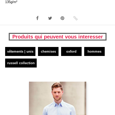
135g/m²
Produits qui peuvent vous interesser
vêtements | unis
chemises
oxford
hommes
russell collection