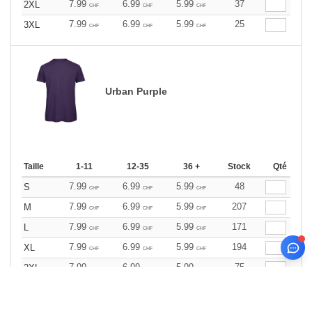
7.99
6.99
5.99
37
2XL
CHF
CHF
CHF
7.99
6.99
5.99
25
3XL
CHF
CHF
CHF
Urban Purple
Taille
1-11
12-35
36 +
Stock
Qté
7.99
6.99
5.99
48
S
CHF
CHF
CHF
7.99
6.99
5.99
207
M
CHF
CHF
CHF
7.99
6.99
5.99
171
L
CHF
CHF
CHF
7.99
6.99
5.99
194
XL
CHF
CHF
CHF
7.99
6.99
5.99
75
2XL
CHF
CHF
CHF
7.99
6.99
5.99
67
3XL
CHF
CHF
CHF