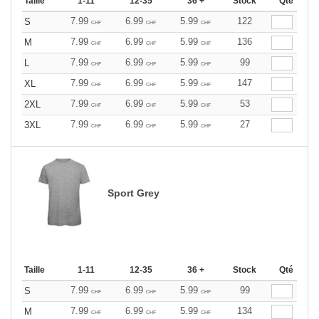
Taille
1-11
12-35
36 +
Stock
Qté
7.99
6.99
5.99
122
S
CHF
CHF
CHF
7.99
6.99
5.99
136
M
CHF
CHF
CHF
7.99
6.99
5.99
99
L
CHF
CHF
CHF
7.99
6.99
5.99
147
XL
CHF
CHF
CHF
7.99
6.99
5.99
53
2XL
CHF
CHF
CHF
7.99
6.99
5.99
27
3XL
CHF
CHF
CHF
Sport Grey
Taille
1-11
12-35
36 +
Stock
Qté
7.99
6.99
5.99
99
S
CHF
CHF
CHF
7.99
6.99
5.99
134
M
CHF
CHF
CHF