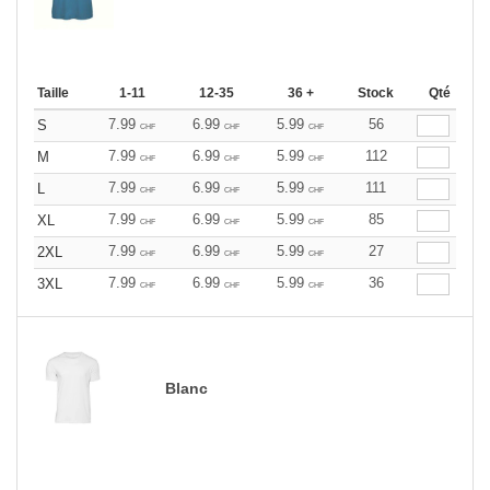
Taille
1-11
12-35
36 +
Stock
Qté
7.99
6.99
5.99
56
S
CHF
CHF
CHF
7.99
6.99
5.99
112
M
CHF
CHF
CHF
7.99
6.99
5.99
111
L
CHF
CHF
CHF
7.99
6.99
5.99
85
XL
CHF
CHF
CHF
7.99
6.99
5.99
27
2XL
CHF
CHF
CHF
7.99
6.99
5.99
36
3XL
CHF
CHF
CHF
Blanc