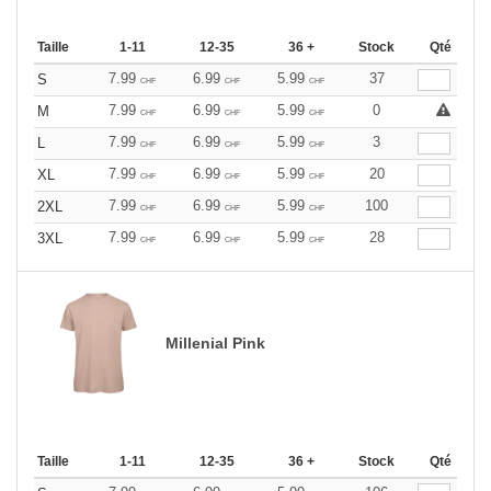
Taille
1-11
12-35
36 +
Stock
Qté
7.99
6.99
5.99
37
S
CHF
CHF
CHF
7.99
6.99
5.99
0
M
CHF
CHF
CHF
7.99
6.99
5.99
3
L
CHF
CHF
CHF
7.99
6.99
5.99
20
XL
CHF
CHF
CHF
7.99
6.99
5.99
100
2XL
CHF
CHF
CHF
7.99
6.99
5.99
28
3XL
CHF
CHF
CHF
Millenial Pink
Taille
1-11
12-35
36 +
Stock
Qté