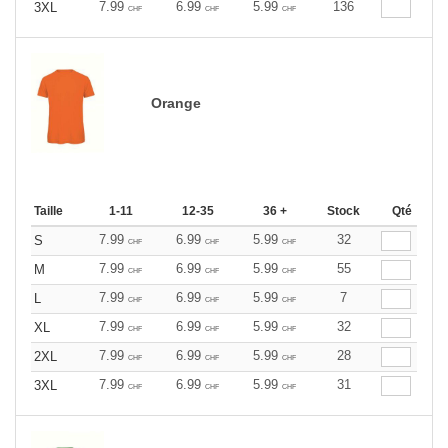
7.99
6.99
5.99
136
3XL
CHF
CHF
CHF
Orange
Taille
1-11
12-35
36 +
Stock
Qté
7.99
6.99
5.99
32
S
CHF
CHF
CHF
7.99
6.99
5.99
55
M
CHF
CHF
CHF
7.99
6.99
5.99
7
L
CHF
CHF
CHF
7.99
6.99
5.99
32
XL
CHF
CHF
CHF
7.99
6.99
5.99
28
2XL
CHF
CHF
CHF
7.99
6.99
5.99
31
3XL
CHF
CHF
CHF