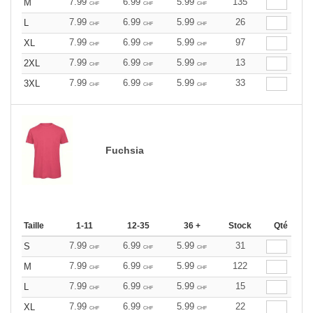
7.99
6.99
5.99
135
M
CHF
CHF
CHF
7.99
6.99
5.99
26
L
CHF
CHF
CHF
7.99
6.99
5.99
97
XL
CHF
CHF
CHF
7.99
6.99
5.99
13
2XL
CHF
CHF
CHF
7.99
6.99
5.99
33
3XL
CHF
CHF
CHF
Fuchsia
Taille
1-11
12-35
36 +
Stock
Qté
7.99
6.99
5.99
31
S
CHF
CHF
CHF
7.99
6.99
5.99
122
M
CHF
CHF
CHF
7.99
6.99
5.99
15
L
CHF
CHF
CHF
7.99
6.99
5.99
22
XL
CHF
CHF
CHF