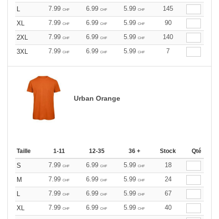
7.99
6.99
5.99
145
L
CHF
CHF
CHF
7.99
6.99
5.99
90
XL
CHF
CHF
CHF
7.99
6.99
5.99
140
2XL
CHF
CHF
CHF
7.99
6.99
5.99
7
3XL
CHF
CHF
CHF
Urban Orange
Taille
1-11
12-35
36 +
Stock
Qté
7.99
6.99
5.99
18
S
CHF
CHF
CHF
7.99
6.99
5.99
24
M
CHF
CHF
CHF
7.99
6.99
5.99
67
L
CHF
CHF
CHF
7.99
6.99
5.99
40
XL
CHF
CHF
CHF