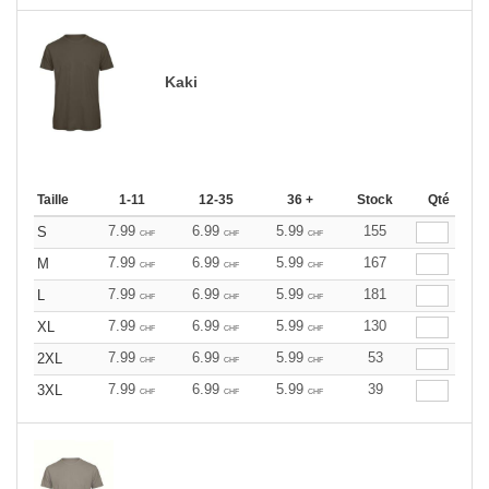
Kaki
Taille
1-11
12-35
36 +
Stock
Qté
7.99
6.99
5.99
155
S
CHF
CHF
CHF
7.99
6.99
5.99
167
M
CHF
CHF
CHF
7.99
6.99
5.99
181
L
CHF
CHF
CHF
7.99
6.99
5.99
130
XL
CHF
CHF
CHF
7.99
6.99
5.99
53
2XL
CHF
CHF
CHF
7.99
6.99
5.99
39
3XL
CHF
CHF
CHF