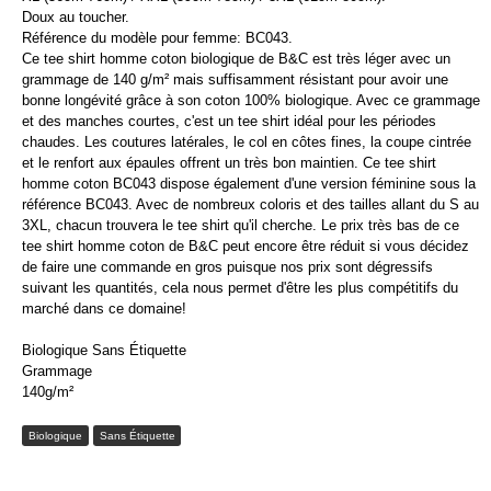
Doux au toucher.
Référence du modèle pour femme: BC043.
Ce tee shirt homme coton biologique de B&C est très léger avec un
grammage de 140 g/m² mais suffisamment résistant pour avoir une
bonne longévité grâce à son coton 100% biologique. Avec ce grammage
et des manches courtes, c'est un tee shirt idéal pour les périodes
chaudes. Les coutures latérales, le col en côtes fines, la coupe cintrée
et le renfort aux épaules offrent un très bon maintien. Ce tee shirt
homme coton BC043 dispose également d'une version féminine sous la
référence BC043. Avec de nombreux coloris et des tailles allant du S au
3XL, chacun trouvera le tee shirt qu'il cherche. Le prix très bas de ce
tee shirt homme coton de B&C peut encore être réduit si vous décidez
de faire une commande en gros puisque nos prix sont dégressifs
suivant les quantités, cela nous permet d'être les plus compétitifs du
marché dans ce domaine!
Biologique Sans Étiquette
Grammage
140g/m²
Biologique
Sans Étiquette