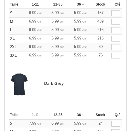
Taille
1-11
12-35
36 +
Stock
Qté
6.99
5.99
5.99
157
S
CHF
CHF
CHF
6.99
5.99
5.99
439
M
CHF
CHF
CHF
6.99
5.99
5.99
216
L
CHF
CHF
CHF
6.99
5.99
5.99
215
XL
CHF
CHF
CHF
6.99
5.99
5.99
60
2XL
CHF
CHF
CHF
6.99
5.99
5.99
76
3XL
CHF
CHF
CHF
Dark Grey
Taille
1-11
12-35
36 +
Stock
Qté
7.99
6.99
5.99
24
S
CHF
CHF
CHF