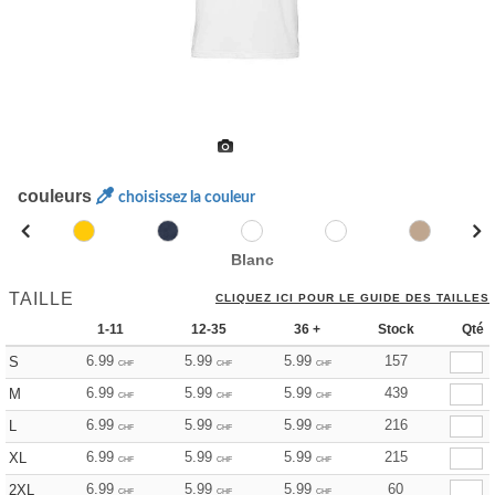
couleurs
choisissez la couleur
Blanc
TAILLE
CLIQUEZ ICI POUR LE GUIDE DES TAILLES
1-11
12-35
36 +
Stock
Qté
6.99
5.99
5.99
157
S
CHF
CHF
CHF
6.99
5.99
5.99
439
M
CHF
CHF
CHF
6.99
5.99
5.99
216
L
CHF
CHF
CHF
6.99
5.99
5.99
215
XL
CHF
CHF
CHF
6.99
5.99
5.99
60
2XL
CHF
CHF
CHF