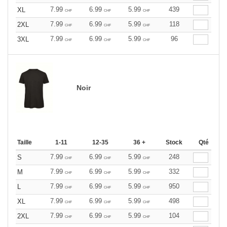
7.99
6.99
5.99
439
XL
CHF
CHF
CHF
7.99
6.99
5.99
118
2XL
CHF
CHF
CHF
7.99
6.99
5.99
96
3XL
CHF
CHF
CHF
Noir
Taille
1-11
12-35
36 +
Stock
Qté
7.99
6.99
5.99
248
S
CHF
CHF
CHF
7.99
6.99
5.99
332
M
CHF
CHF
CHF
7.99
6.99
5.99
950
L
CHF
CHF
CHF
7.99
6.99
5.99
498
XL
CHF
CHF
CHF
7.99
6.99
5.99
104
2XL
CHF
CHF
CHF