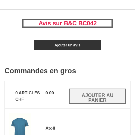
Avis sur B&C BC042
Ajouter un avis
Commandes en gros
0
ARTICLES
0.00
CHF
Atoll