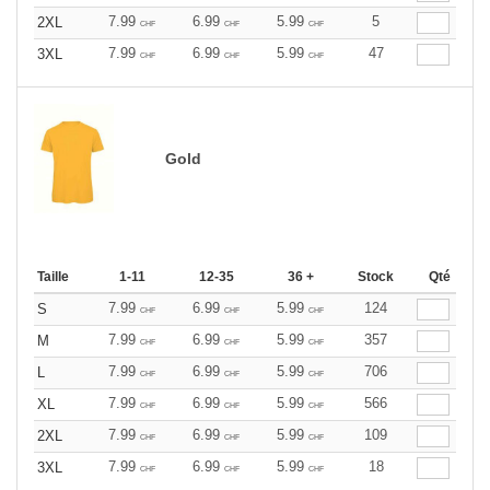
7.99
6.99
5.99
5
2XL
CHF
CHF
CHF
7.99
6.99
5.99
47
3XL
CHF
CHF
CHF
Gold
Taille
1-11
12-35
36 +
Stock
Qté
7.99
6.99
5.99
124
S
CHF
CHF
CHF
7.99
6.99
5.99
357
M
CHF
CHF
CHF
7.99
6.99
5.99
706
L
CHF
CHF
CHF
7.99
6.99
5.99
566
XL
CHF
CHF
CHF
7.99
6.99
5.99
109
2XL
CHF
CHF
CHF
7.99
6.99
5.99
18
3XL
CHF
CHF
CHF