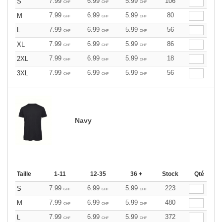
7.99
6.99
5.99
106
S
CHF
CHF
CHF
7.99
6.99
5.99
80
M
CHF
CHF
CHF
7.99
6.99
5.99
56
L
CHF
CHF
CHF
7.99
6.99
5.99
86
XL
CHF
CHF
CHF
7.99
6.99
5.99
18
2XL
CHF
CHF
CHF
7.99
6.99
5.99
56
3XL
CHF
CHF
CHF
Navy
Taille
1-11
12-35
36 +
Stock
Qté
7.99
6.99
5.99
223
S
CHF
CHF
CHF
7.99
6.99
5.99
480
M
CHF
CHF
CHF
7.99
6.99
5.99
372
L
CHF
CHF
CHF