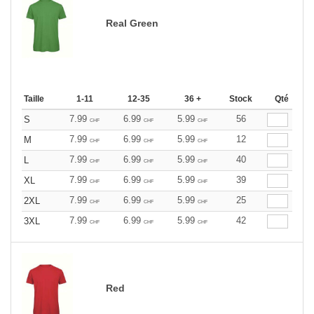
Real Green
Taille
1-11
12-35
36 +
Stock
Qté
7.99
6.99
5.99
56
S
CHF
CHF
CHF
7.99
6.99
5.99
12
M
CHF
CHF
CHF
7.99
6.99
5.99
40
L
CHF
CHF
CHF
7.99
6.99
5.99
39
XL
CHF
CHF
CHF
7.99
6.99
5.99
25
2XL
CHF
CHF
CHF
7.99
6.99
5.99
42
3XL
CHF
CHF
CHF
Red