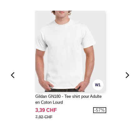
W1
Gildan GN180 - Tee shirt pour Adulte
en Coton Lourd
3,39 CHF
-57%
7,92 CHF