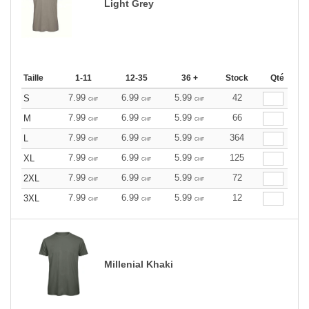
Light Grey
Taille
1-11
12-35
36 +
Stock
Qté
7.99
6.99
5.99
42
S
CHF
CHF
CHF
7.99
6.99
5.99
66
M
CHF
CHF
CHF
7.99
6.99
5.99
364
L
CHF
CHF
CHF
7.99
6.99
5.99
125
XL
CHF
CHF
CHF
7.99
6.99
5.99
72
2XL
CHF
CHF
CHF
7.99
6.99
5.99
12
3XL
CHF
CHF
CHF
Millenial Khaki