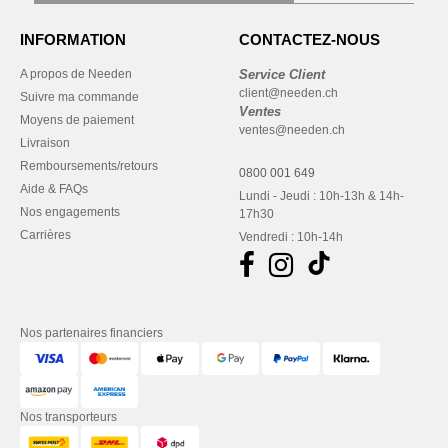
INFORMATION
CONTACTEZ-NOUS
A propos de Needen
Service Client
client@needen.ch
Suivre ma commande
Ventes
Moyens de paiement
ventes@needen.ch
Livraison
Remboursements/retours
0800 001 649
Aide & FAQs
Lundi - Jeudi : 10h-13h & 14h-
Nos engagements
17h30
Carrières
Vendredi : 10h-14h
Nos partenaires financiers
Nos transporteurs