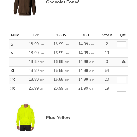
Chocolat Foncé
Taille
1-11
12-35
36 +
Stock
Qté
18.99
16.99
14.99
2
S
CHF
CHF
CHF
18.99
16.99
14.99
19
M
CHF
CHF
CHF
18.99
16.99
14.99
0
L
CHF
CHF
CHF
18.99
16.99
14.99
64
XL
CHF
CHF
CHF
18.99
16.99
14.99
20
2XL
CHF
CHF
CHF
26.99
23.99
21.99
19
3XL
CHF
CHF
CHF
Fluo Yellow