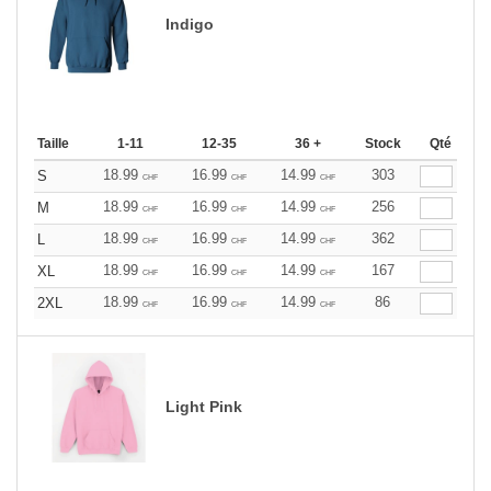
Indigo
Taille
1-11
12-35
36 +
Stock
Qté
18.99
16.99
14.99
303
S
CHF
CHF
CHF
18.99
16.99
14.99
256
M
CHF
CHF
CHF
18.99
16.99
14.99
362
L
CHF
CHF
CHF
18.99
16.99
14.99
167
XL
CHF
CHF
CHF
18.99
16.99
14.99
86
2XL
CHF
CHF
CHF
Light Pink