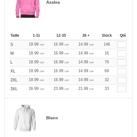
Azalea
Taille
1-11
12-35
36 +
Stock
Qté
18.99
16.99
14.99
146
S
CHF
CHF
CHF
18.99
16.99
14.99
16
M
CHF
CHF
CHF
18.99
16.99
14.99
76
L
CHF
CHF
CHF
18.99
16.99
14.99
69
XL
CHF
CHF
CHF
18.99
16.99
14.99
32
2XL
CHF
CHF
CHF
26.99
23.99
21.99
33
3XL
CHF
CHF
CHF
Blanc