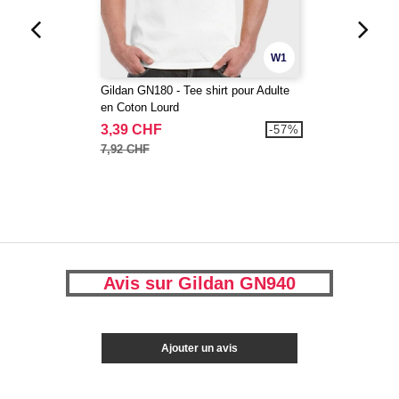
W1
Gildan GN180 - Tee shirt pour Adulte
en Coton Lourd
3,39 CHF
-57%
7,92 CHF
Avis sur Gildan GN940
Ajouter un avis