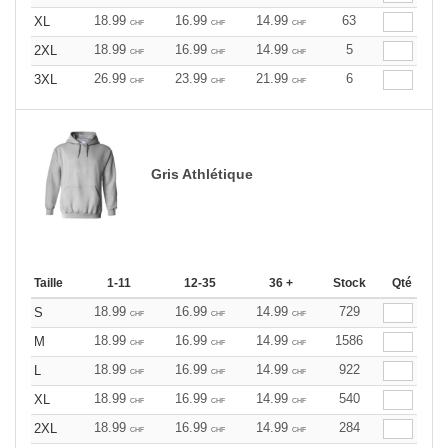
18.99
16.99
14.99
63
XL
CHF
CHF
CHF
18.99
16.99
14.99
5
2XL
CHF
CHF
CHF
26.99
23.99
21.99
6
3XL
CHF
CHF
CHF
Gris Athlétique
Taille
1-11
12-35
36 +
Stock
Qté
18.99
16.99
14.99
729
S
CHF
CHF
CHF
18.99
16.99
14.99
1586
M
CHF
CHF
CHF
18.99
16.99
14.99
922
L
CHF
CHF
CHF
18.99
16.99
14.99
540
XL
CHF
CHF
CHF
18.99
16.99
14.99
284
2XL
CHF
CHF
CHF