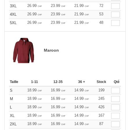
26.99
23.99
21.99
72
3XL
CHF
CHF
CHF
26.99
23.99
21.99
53
4XL
CHF
CHF
CHF
26.99
23.99
21.99
48
5XL
CHF
CHF
CHF
Maroon
Taille
1-11
12-35
36 +
Stock
Qté
18.99
16.99
14.99
199
S
CHF
CHF
CHF
18.99
16.99
14.99
245
M
CHF
CHF
CHF
18.99
16.99
14.99
426
L
CHF
CHF
CHF
18.99
16.99
14.99
167
XL
CHF
CHF
CHF
18.99
16.99
14.99
87
2XL
CHF
CHF
CHF