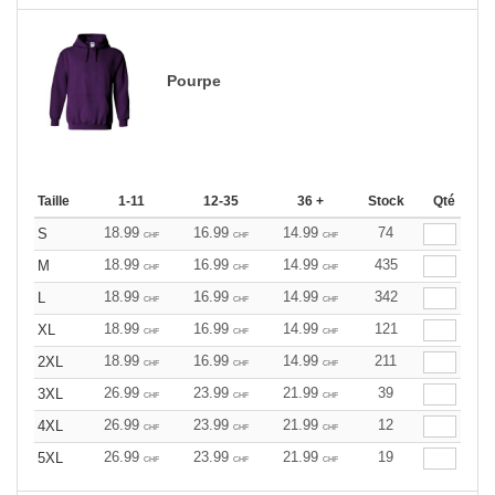
Pourpe
Taille
1-11
12-35
36 +
Stock
Qté
18.99
16.99
14.99
74
S
CHF
CHF
CHF
18.99
16.99
14.99
435
M
CHF
CHF
CHF
18.99
16.99
14.99
342
L
CHF
CHF
CHF
18.99
16.99
14.99
121
XL
CHF
CHF
CHF
18.99
16.99
14.99
211
2XL
CHF
CHF
CHF
26.99
23.99
21.99
39
3XL
CHF
CHF
CHF
26.99
23.99
21.99
12
4XL
CHF
CHF
CHF
26.99
23.99
21.99
19
5XL
CHF
CHF
CHF