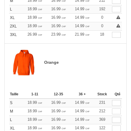
18.99
16.99
14.99
211
M
CHF
CHF
CHF
18.99
16.99
14.99
192
L
CHF
CHF
CHF
18.99
16.99
14.99
0
XL
CHF
CHF
CHF
18.99
16.99
14.99
0
2XL
CHF
CHF
CHF
26.99
23.99
21.99
18
3XL
CHF
CHF
CHF
Orange
Taille
1-11
12-35
36 +
Stock
Qté
18.99
16.99
14.99
231
S
CHF
CHF
CHF
18.99
16.99
14.99
212
M
CHF
CHF
CHF
18.99
16.99
14.99
369
L
CHF
CHF
CHF
18.99
16.99
14.99
122
XL
CHF
CHF
CHF