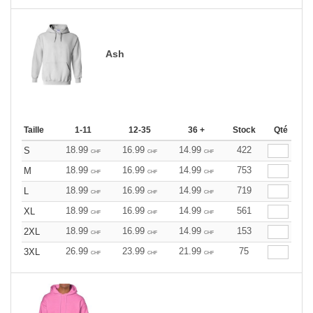
Ash
Taille
1-11
12-35
36 +
Stock
Qté
18.99
16.99
14.99
422
S
CHF
CHF
CHF
18.99
16.99
14.99
753
M
CHF
CHF
CHF
18.99
16.99
14.99
719
L
CHF
CHF
CHF
18.99
16.99
14.99
561
XL
CHF
CHF
CHF
18.99
16.99
14.99
153
2XL
CHF
CHF
CHF
26.99
23.99
21.99
75
3XL
CHF
CHF
CHF