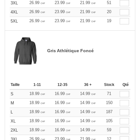
26.99
23.99
21.99
51
3XL
CHF
CHF
CHF
26.99
23.99
21.99
20
4XL
CHF
CHF
CHF
26.99
23.99
21.99
19
5XL
CHF
CHF
CHF
Gris Athlétique Foncé
Taille
1-11
12-35
36 +
Stock
Qté
18.99
16.99
14.99
71
S
CHF
CHF
CHF
18.99
16.99
14.99
150
M
CHF
CHF
CHF
18.99
16.99
14.99
187
L
CHF
CHF
CHF
18.99
16.99
14.99
105
XL
CHF
CHF
CHF
18.99
16.99
14.99
59
2XL
CHF
CHF
CHF
26.99
23.99
21.99
12
3XL
CHF
CHF
CHF