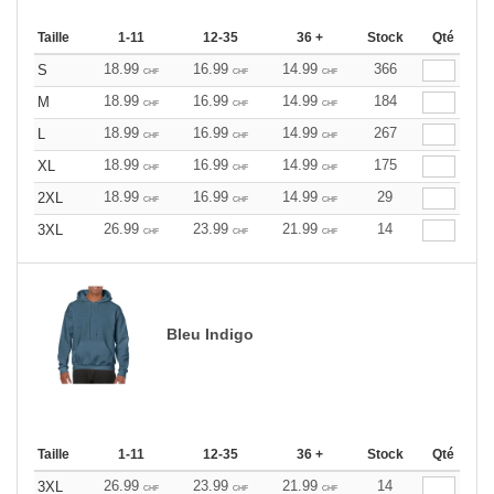
Taille
1-11
12-35
36 +
Stock
Qté
18.99
16.99
14.99
366
S
CHF
CHF
CHF
18.99
16.99
14.99
184
M
CHF
CHF
CHF
18.99
16.99
14.99
267
L
CHF
CHF
CHF
18.99
16.99
14.99
175
XL
CHF
CHF
CHF
18.99
16.99
14.99
29
2XL
CHF
CHF
CHF
26.99
23.99
21.99
14
3XL
CHF
CHF
CHF
Bleu Indigo
Taille
1-11
12-35
36 +
Stock
Qté
26.99
23.99
21.99
14
3XL
CHF
CHF
CHF