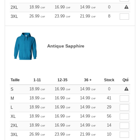
18.99
16.99
14.99
0
2XL
CHF
CHF
CHF
26.99
23.99
21.99
8
3XL
CHF
CHF
CHF
Antique Sapphire
Taille
1-11
12-35
36 +
Stock
Qté
18.99
16.99
14.99
0
S
CHF
CHF
CHF
18.99
16.99
14.99
41
M
CHF
CHF
CHF
18.99
16.99
14.99
29
L
CHF
CHF
CHF
18.99
16.99
14.99
56
XL
CHF
CHF
CHF
18.99
16.99
14.99
14
2XL
CHF
CHF
CHF
26.99
23.99
21.99
10
3XL
CHF
CHF
CHF