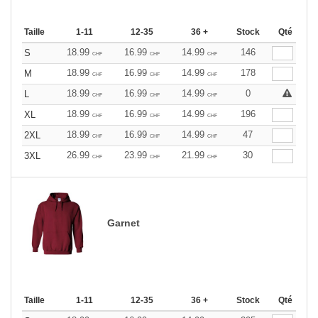
Taille
1-11
12-35
36 +
Stock
Qté
18.99
16.99
14.99
146
S
CHF
CHF
CHF
18.99
16.99
14.99
178
M
CHF
CHF
CHF
18.99
16.99
14.99
0
L
CHF
CHF
CHF
18.99
16.99
14.99
196
XL
CHF
CHF
CHF
18.99
16.99
14.99
47
2XL
CHF
CHF
CHF
26.99
23.99
21.99
30
3XL
CHF
CHF
CHF
Garnet
Taille
1-11
12-35
36 +
Stock
Qté