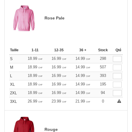
Rose Pale
Taille
1-11
12-35
36 +
Stock
Qté
18.99
16.99
14.99
298
S
CHF
CHF
CHF
18.99
16.99
14.99
507
M
CHF
CHF
CHF
18.99
16.99
14.99
393
L
CHF
CHF
CHF
18.99
16.99
14.99
195
XL
CHF
CHF
CHF
18.99
16.99
14.99
94
2XL
CHF
CHF
CHF
26.99
23.99
21.99
0
3XL
CHF
CHF
CHF
Rouge