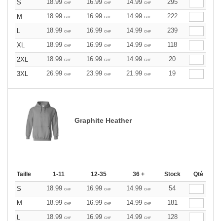
18.99
16.99
14.99
295
S
CHF
CHF
CHF
18.99
16.99
14.99
222
M
CHF
CHF
CHF
18.99
16.99
14.99
239
L
CHF
CHF
CHF
18.99
16.99
14.99
118
XL
CHF
CHF
CHF
18.99
16.99
14.99
20
2XL
CHF
CHF
CHF
26.99
23.99
21.99
19
3XL
CHF
CHF
CHF
Graphite Heather
Taille
1-11
12-35
36 +
Stock
Qté
18.99
16.99
14.99
54
S
CHF
CHF
CHF
18.99
16.99
14.99
181
M
CHF
CHF
CHF
18.99
16.99
14.99
128
L
CHF
CHF
CHF