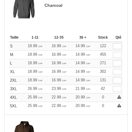
Charcoal
Taille
1-11
12-35
36 +
Stock
Qté
18.99
16.99
14.99
122
S
CHF
CHF
CHF
18.99
16.99
14.99
455
M
CHF
CHF
CHF
18.99
16.99
14.99
271
L
CHF
CHF
CHF
18.99
16.99
14.99
302
XL
CHF
CHF
CHF
18.99
16.99
14.99
131
2XL
CHF
CHF
CHF
26.99
23.99
21.99
42
3XL
CHF
CHF
CHF
25.99
22.99
20.99
0
4XL
CHF
CHF
CHF
25.99
22.99
20.99
0
5XL
CHF
CHF
CHF