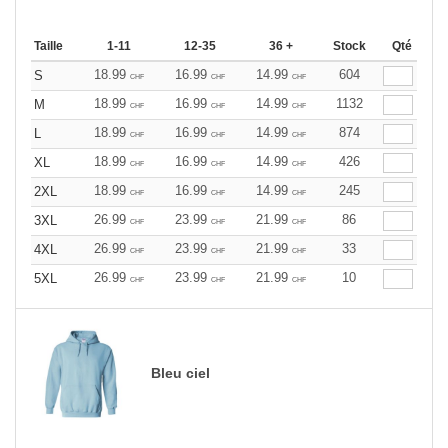
Taille
1-11
12-35
36 +
Stock
Qté
18.99
16.99
14.99
604
S
CHF
CHF
CHF
18.99
16.99
14.99
1132
M
CHF
CHF
CHF
18.99
16.99
14.99
874
L
CHF
CHF
CHF
18.99
16.99
14.99
426
XL
CHF
CHF
CHF
18.99
16.99
14.99
245
2XL
CHF
CHF
CHF
26.99
23.99
21.99
86
3XL
CHF
CHF
CHF
26.99
23.99
21.99
33
4XL
CHF
CHF
CHF
26.99
23.99
21.99
10
5XL
CHF
CHF
CHF
Bleu ciel