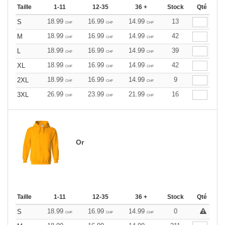
Taille
1-11
12-35
36 +
Stock
Qté
18.99
16.99
14.99
13
S
CHF
CHF
CHF
18.99
16.99
14.99
42
M
CHF
CHF
CHF
18.99
16.99
14.99
39
L
CHF
CHF
CHF
18.99
16.99
14.99
42
XL
CHF
CHF
CHF
18.99
16.99
14.99
9
2XL
CHF
CHF
CHF
26.99
23.99
21.99
16
3XL
CHF
CHF
CHF
Or
Taille
1-11
12-35
36 +
Stock
Qté
18.99
16.99
14.99
0
S
CHF
CHF
CHF