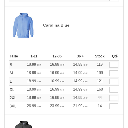
Carolina Blue
Taille
1-11
12-35
36 +
Stock
Qté
18.99
16.99
14.99
119
S
CHF
CHF
CHF
18.99
16.99
14.99
199
M
CHF
CHF
CHF
18.99
16.99
14.99
121
L
CHF
CHF
CHF
18.99
16.99
14.99
168
XL
CHF
CHF
CHF
18.99
16.99
14.99
44
2XL
CHF
CHF
CHF
26.99
23.99
21.99
14
3XL
CHF
CHF
CHF