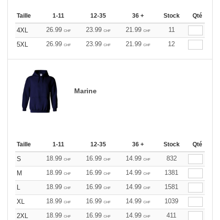
Taille
1-11
12-35
36 +
Stock
Qté
26.99
23.99
21.99
11
4XL
CHF
CHF
CHF
26.99
23.99
21.99
12
5XL
CHF
CHF
CHF
Marine
Taille
1-11
12-35
36 +
Stock
Qté
18.99
16.99
14.99
832
S
CHF
CHF
CHF
18.99
16.99
14.99
1381
M
CHF
CHF
CHF
18.99
16.99
14.99
1581
L
CHF
CHF
CHF
18.99
16.99
14.99
1039
XL
CHF
CHF
CHF
18.99
16.99
14.99
411
2XL
CHF
CHF
CHF