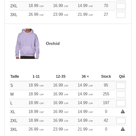
18.99
16.99
14.99
70
2XL
CHF
CHF
CHF
26.99
23.99
21.99
27
3XL
CHF
CHF
CHF
Orchid
Taille
1-11
12-35
36 +
Stock
Qté
18.99
16.99
14.99
95
S
CHF
CHF
CHF
18.99
16.99
14.99
255
M
CHF
CHF
CHF
18.99
16.99
14.99
197
L
CHF
CHF
CHF
18.99
16.99
14.99
0
XL
CHF
CHF
CHF
18.99
16.99
14.99
42
2XL
CHF
CHF
CHF
26.99
23.99
21.99
0
3XL
CHF
CHF
CHF