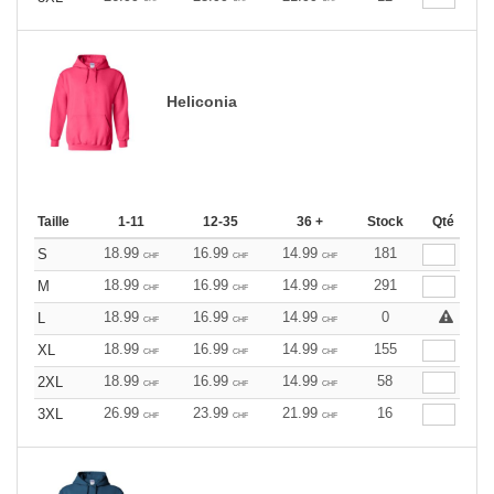
Heliconia
Taille
1-11
12-35
36 +
Stock
Qté
18.99
16.99
14.99
181
S
CHF
CHF
CHF
18.99
16.99
14.99
291
M
CHF
CHF
CHF
18.99
16.99
14.99
0
L
CHF
CHF
CHF
18.99
16.99
14.99
155
XL
CHF
CHF
CHF
18.99
16.99
14.99
58
2XL
CHF
CHF
CHF
26.99
23.99
21.99
16
3XL
CHF
CHF
CHF