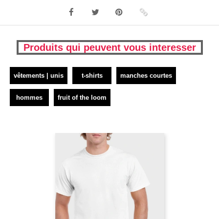
Produits qui peuvent vous interesser
vêtements | unis
t-shirts
manches courtes
hommes
fruit of the loom