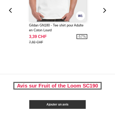
W1
Gildan GN180 - Tee shirt pour Adulte
en Coton Lourd
3,39 CHF
-57%
7,92 CHF
Avis sur Fruit of the Loom SC190
Ajouter un avis