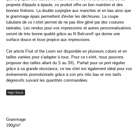
propreté d'épaule à épaule, ce produit offre un bon maintien et des
bonnes finitions. La double surpiqûre aux manches et en bas ainsi que
le grammage épais permettent d'éviter les déchirures. La coupe
tubulaire de ce t-shirt permet de ne pas être gêné par des coutures
latérales. Les rendus pour vos impressions et autres personnalisations
seront de très bonne qualité grâce au fil Belcoro® qui donne une
surface douce et lisse propice aux impressions.
Cet article Fruit of the Loom est disponible en plusieurs coloris et en
tailles variées pour s'adapter à tous. Pour ce t-shirt, nous pouvons
proposer des tailles allant du S au 3XL. Parfait pour un port régulier
grâce à sa grande résistance, ce tee shirt est également idéal pour vos
évènements promotionnels grâce à son prix très bas et nos tarifs
dégressifs suivant les quantités commandées.
High Stock
Grammage
190g/m²