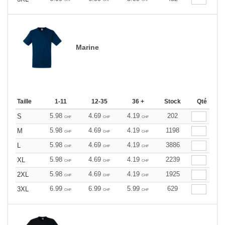
Marine
Taille
1-11
12-35
36 +
Stock
Qté
5.98
4.69
4.19
202
S
CHF
CHF
CHF
5.98
4.69
4.19
1198
M
CHF
CHF
CHF
5.98
4.69
4.19
3886
L
CHF
CHF
CHF
5.98
4.69
4.19
2239
XL
CHF
CHF
CHF
5.98
4.69
4.19
1925
2XL
CHF
CHF
CHF
6.99
6.99
5.99
629
3XL
CHF
CHF
CHF