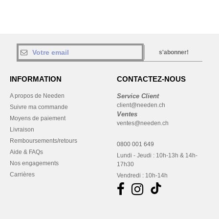
s'abonner!
INFORMATION
CONTACTEZ-NOUS
A propos de Needen
Service Client
client@needen.ch
Suivre ma commande
Ventes
Moyens de paiement
ventes@needen.ch
Livraison
Remboursements/retours
0800 001 649
Aide & FAQs
Lundi - Jeudi : 10h-13h & 14h-
Nos engagements
17h30
Carrières
Vendredi : 10h-14h