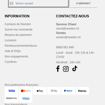
s'abonner!
INFORMATION
CONTACTEZ-NOUS
A propos de Needen
Service Client
client@needen.ch
Suivre ma commande
Ventes
Moyens de paiement
ventes@needen.ch
Livraison
Remboursements/retours
0800 001 649
Aide & FAQs
Lundi - Jeudi : 10h-13h & 14h-
Nos engagements
17h30
Carrières
Vendredi : 10h-14h
Nos partenaires financiers
Nos transporteurs