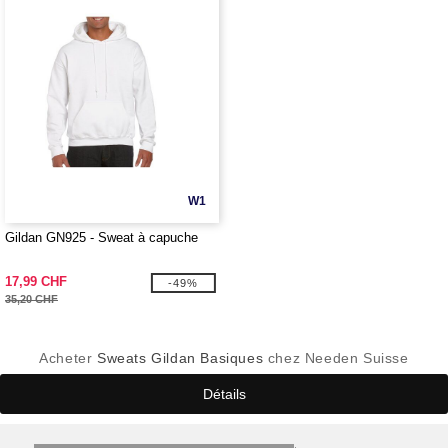
W1
Gildan GN925 - Sweat à capuche
17,99 CHF
-49%
35,20 CHF
Acheter
Sweats Gildan Basiques
chez Needen Suisse
Détails