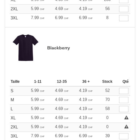
CHF
CHF
CHF
5.99
4.69
4.19
56
2XL
CHF
CHF
CHF
7.99
6.99
6.99
8
3XL
CHF
CHF
CHF
Blackberry
Taille
1-11
12-35
36 +
Stock
Qté
5.99
4.69
4.19
52
S
CHF
CHF
CHF
5.99
4.69
4.19
70
M
CHF
CHF
CHF
5.99
4.69
4.19
58
L
CHF
CHF
CHF
5.99
4.69
4.19
0
XL
CHF
CHF
CHF
5.99
4.69
4.19
0
2XL
CHF
CHF
CHF
7.99
6.99
6.99
39
3XL
CHF
CHF
CHF