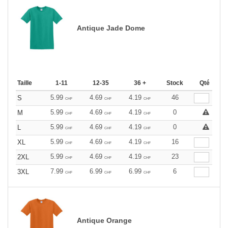
Antique Jade Dome
Taille
1-11
12-35
36 +
Stock
Qté
5.99
4.69
4.19
46
S
CHF
CHF
CHF
5.99
4.69
4.19
0
M
CHF
CHF
CHF
5.99
4.69
4.19
0
L
CHF
CHF
CHF
5.99
4.69
4.19
16
XL
CHF
CHF
CHF
5.99
4.69
4.19
23
2XL
CHF
CHF
CHF
7.99
6.99
6.99
6
3XL
CHF
CHF
CHF
Antique Orange