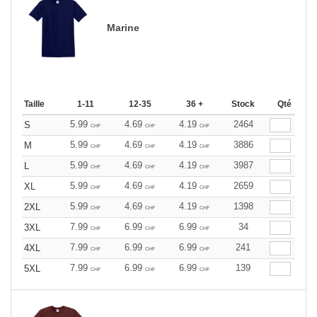
Marine
Taille
1-11
12-35
36 +
Stock
Qté
5.99
4.69
4.19
2464
S
CHF
CHF
CHF
5.99
4.69
4.19
3886
M
CHF
CHF
CHF
5.99
4.69
4.19
3987
L
CHF
CHF
CHF
5.99
4.69
4.19
2659
XL
CHF
CHF
CHF
5.99
4.69
4.19
1398
2XL
CHF
CHF
CHF
7.99
6.99
6.99
34
3XL
CHF
CHF
CHF
7.99
6.99
6.99
241
4XL
CHF
CHF
CHF
7.99
6.99
6.99
139
5XL
CHF
CHF
CHF