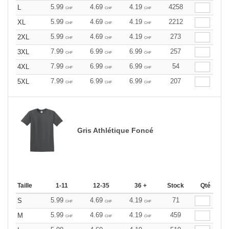
5.99
4.69
4.19
4258
L
CHF
CHF
CHF
5.99
4.69
4.19
2212
XL
CHF
CHF
CHF
5.99
4.69
4.19
273
2XL
CHF
CHF
CHF
7.99
6.99
6.99
257
3XL
CHF
CHF
CHF
7.99
6.99
6.99
54
4XL
CHF
CHF
CHF
7.99
6.99
6.99
207
5XL
CHF
CHF
CHF
Gris Athlétique Foncé
Taille
1-11
12-35
36 +
Stock
Qté
5.99
4.69
4.19
71
S
CHF
CHF
CHF
5.99
4.69
4.19
459
M
CHF
CHF
CHF