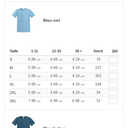
Bleu ciel
Taille
1-11
12-35
36 +
Stock
Qté
5.99
4.69
4.19
74
S
CHF
CHF
CHF
5.99
4.69
4.19
137
M
CHF
CHF
CHF
5.99
4.69
4.19
353
L
CHF
CHF
CHF
5.99
4.69
4.19
148
XL
CHF
CHF
CHF
5.99
4.69
4.19
34
2XL
CHF
CHF
CHF
7.99
6.99
6.99
31
3XL
CHF
CHF
CHF