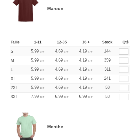
Maroon
Taille
1-11
12-35
36 +
Stock
Qté
5.99
4.69
4.19
144
S
CHF
CHF
CHF
5.99
4.69
4.19
359
M
CHF
CHF
CHF
5.99
4.69
4.19
311
L
CHF
CHF
CHF
5.99
4.69
4.19
241
XL
CHF
CHF
CHF
5.99
4.69
4.19
58
2XL
CHF
CHF
CHF
7.99
6.99
6.99
53
3XL
CHF
CHF
CHF
Menthe