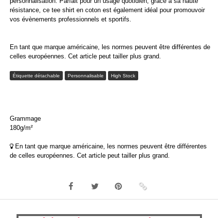
personnalisation. Parfait pour un usage quotidien, grâce à sa haute
résistance, ce tee shirt en coton est également idéal pour promouvoir
vos évènements professionnels et sportifs.
En tant que marque américaine, les normes peuvent être différentes de
celles européennes. Cet article peut tailler plus grand.
Étiquette détachable
Personnalisable
High Stock
Grammage
180g/m²
En tant que marque américaine, les normes peuvent être différentes
de celles européennes. Cet article peut tailler plus grand.