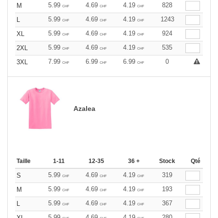
5.99
4.69
4.19
828
M
CHF
CHF
CHF
5.99
4.69
4.19
1243
L
CHF
CHF
CHF
5.99
4.69
4.19
924
XL
CHF
CHF
CHF
5.99
4.69
4.19
535
2XL
CHF
CHF
CHF
7.99
6.99
6.99
0
3XL
CHF
CHF
CHF
Azalea
Taille
1-11
12-35
36 +
Stock
Qté
5.99
4.69
4.19
319
S
CHF
CHF
CHF
5.99
4.69
4.19
193
M
CHF
CHF
CHF
5.99
4.69
4.19
367
L
CHF
CHF
CHF
5.99
4.69
4.19
280
XL