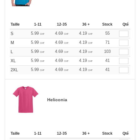
Taille
1-11
12-35
36 +
Stock
Qté
5.99
4.69
4.19
55
S
CHF
CHF
CHF
5.99
4.69
4.19
71
M
CHF
CHF
CHF
5.99
4.69
4.19
103
L
CHF
CHF
CHF
5.99
4.69
4.19
41
XL
CHF
CHF
CHF
5.99
4.69
4.19
41
2XL
CHF
CHF
CHF
Heliconia
Taille
1-11
12-35
36 +
Stock
Qté