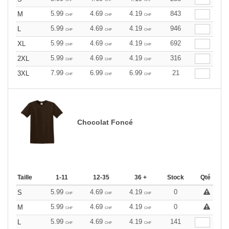
5.99
4.69
4.19
843
M
CHF
CHF
CHF
5.99
4.69
4.19
946
L
CHF
CHF
CHF
5.99
4.69
4.19
692
XL
CHF
CHF
CHF
5.99
4.69
4.19
316
2XL
CHF
CHF
CHF
7.99
6.99
6.99
21
3XL
CHF
CHF
CHF
Chocolat Foncé
Taille
1-11
12-35
36 +
Stock
Qté
5.99
4.69
4.19
0
S
CHF
CHF
CHF
5.99
4.69
4.19
0
M
CHF
CHF
CHF
5.99
4.69
4.19
141
L
CHF
CHF
CHF