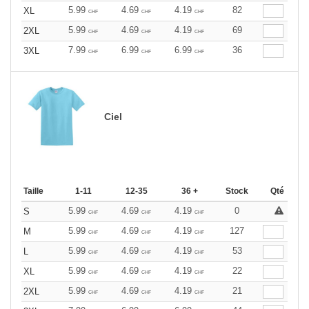
5.99
4.69
4.19
82
XL
CHF
CHF
CHF
5.99
4.69
4.19
69
2XL
CHF
CHF
CHF
7.99
6.99
6.99
36
3XL
CHF
CHF
CHF
Ciel
Taille
1-11
12-35
36 +
Stock
Qté
5.99
4.69
4.19
0
S
CHF
CHF
CHF
5.99
4.69
4.19
127
M
CHF
CHF
CHF
5.99
4.69
4.19
53
L
CHF
CHF
CHF
5.99
4.69
4.19
22
XL
CHF
CHF
CHF
5.99
4.69
4.19
21
2XL
CHF
CHF
CHF