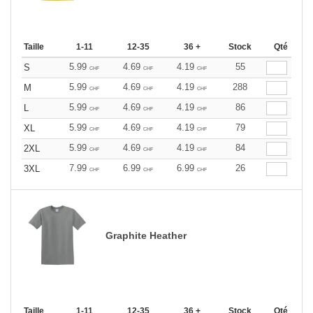
Taille
1-11
12-35
36 +
Stock
Qté
5.99
4.69
4.19
55
S
CHF
CHF
CHF
5.99
4.69
4.19
288
M
CHF
CHF
CHF
5.99
4.69
4.19
86
L
CHF
CHF
CHF
5.99
4.69
4.19
79
XL
CHF
CHF
CHF
5.99
4.69
4.19
84
2XL
CHF
CHF
CHF
7.99
6.99
6.99
26
3XL
CHF
CHF
CHF
Graphite Heather
Taille
1-11
12-35
36 +
Stock
Qté