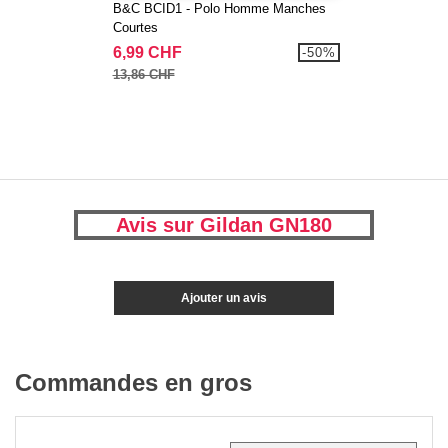
B&C BCID1 - Polo Homme Manches
Courtes
6,99 CHF
-50%
13,86 CHF
Avis sur Gildan GN180
Ajouter un avis
Commandes en gros