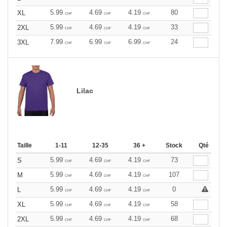
5.99
4.69
4.19
80
XL
CHF
CHF
CHF
5.99
4.69
4.19
33
2XL
CHF
CHF
CHF
7.99
6.99
6.99
24
3XL
CHF
CHF
CHF
Lilac
Taille
1-11
12-35
36 +
Stock
Qté
5.99
4.69
4.19
73
S
CHF
CHF
CHF
5.99
4.69
4.19
107
M
CHF
CHF
CHF
5.99
4.69
4.19
0
L
CHF
CHF
CHF
5.99
4.69
4.19
58
XL
CHF
CHF
CHF
5.99
4.69
4.19
68
2XL
CHF
CHF
CHF