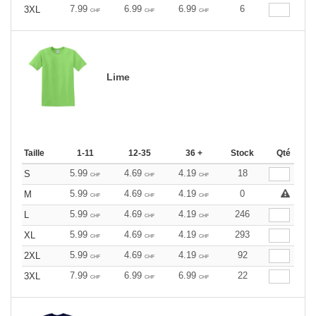
7.99
6.99
6.99
6
3XL
CHF
CHF
CHF
Lime
Taille
1-11
12-35
36 +
Stock
Qté
5.99
4.69
4.19
18
S
CHF
CHF
CHF
5.99
4.69
4.19
0
M
CHF
CHF
CHF
5.99
4.69
4.19
246
L
CHF
CHF
CHF
5.99
4.69
4.19
293
XL
CHF
CHF
CHF
5.99
4.69
4.19
92
2XL
CHF
CHF
CHF
7.99
6.99
6.99
22
3XL
CHF
CHF
CHF