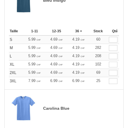
Bleu Indigo
Taille
1-11
12-35
36 +
Stock
Qté
5.99
4.69
4.19
60
S
CHF
CHF
CHF
5.99
4.69
4.19
282
M
CHF
CHF
CHF
5.99
4.69
4.19
208
L
CHF
CHF
CHF
5.99
4.69
4.19
102
XL
CHF
CHF
CHF
5.99
4.69
4.19
69
2XL
CHF
CHF
CHF
7.99
6.99
6.99
25
3XL
CHF
CHF
CHF
Carolina Blue