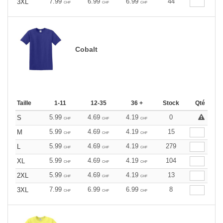
7.99
6.99
6.99
44
3XL
CHF
CHF
CHF
Cobalt
Taille
1-11
12-35
36 +
Stock
Qté
5.99
4.69
4.19
0
S
CHF
CHF
CHF
5.99
4.69
4.19
15
M
CHF
CHF
CHF
5.99
4.69
4.19
279
L
CHF
CHF
CHF
5.99
4.69
4.19
104
XL
CHF
CHF
CHF
5.99
4.69
4.19
13
2XL
CHF
CHF
CHF
7.99
6.99
6.99
8
3XL
CHF
CHF
CHF