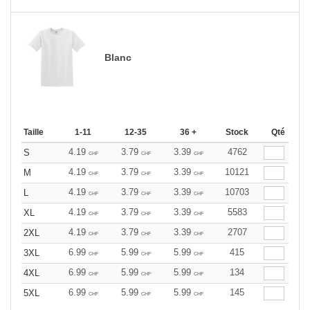
Blanc
Taille
1-11
12-35
36 +
Stock
Qté
4.19
3.79
3.39
4762
S
CHF
CHF
CHF
4.19
3.79
3.39
10121
M
CHF
CHF
CHF
4.19
3.79
3.39
10703
L
CHF
CHF
CHF
4.19
3.79
3.39
5583
XL
CHF
CHF
CHF
4.19
3.79
3.39
2707
2XL
CHF
CHF
CHF
6.99
5.99
5.99
415
3XL
CHF
CHF
CHF
6.99
5.99
5.99
134
4XL
CHF
CHF
CHF
6.99
5.99
5.99
145
5XL
CHF
CHF
CHF