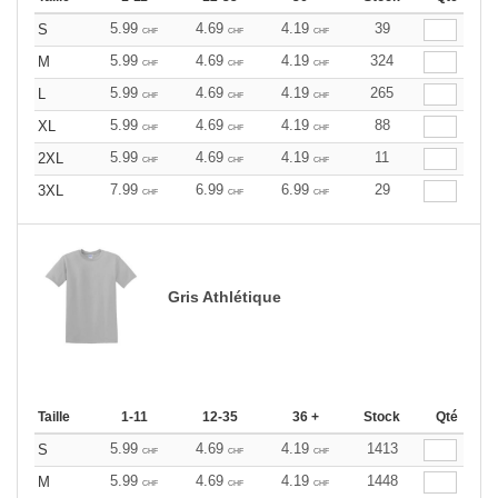
5.99
4.69
4.19
39
S
CHF
CHF
CHF
5.99
4.69
4.19
324
M
CHF
CHF
CHF
5.99
4.69
4.19
265
L
CHF
CHF
CHF
5.99
4.69
4.19
88
XL
CHF
CHF
CHF
5.99
4.69
4.19
11
2XL
CHF
CHF
CHF
7.99
6.99
6.99
29
3XL
CHF
CHF
CHF
Gris Athlétique
Taille
1-11
12-35
36 +
Stock
Qté
5.99
4.69
4.19
1413
S
CHF
CHF
CHF
5.99
4.69
4.19
1448
M
CHF
CHF
CHF