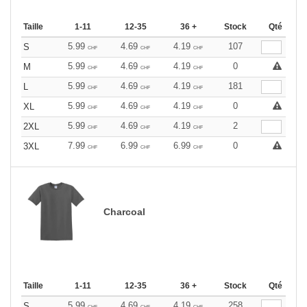
Taille
1-11
12-35
36 +
Stock
Qté
5.99
4.69
4.19
107
S
CHF
CHF
CHF
5.99
4.69
4.19
0
M
CHF
CHF
CHF
5.99
4.69
4.19
181
L
CHF
CHF
CHF
5.99
4.69
4.19
0
XL
CHF
CHF
CHF
5.99
4.69
4.19
2
2XL
CHF
CHF
CHF
7.99
6.99
6.99
0
3XL
CHF
CHF
CHF
Charcoal
Taille
1-11
12-35
36 +
Stock
Qté
5.99
4.69
4.19
258
S
CHF
CHF
CHF