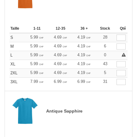
Taille
1-11
12-35
36 +
Stock
Qté
5.99
4.69
4.19
28
S
CHF
CHF
CHF
5.99
4.69
4.19
6
M
CHF
CHF
CHF
5.99
4.69
4.19
0
L
CHF
CHF
CHF
5.99
4.69
4.19
43
XL
CHF
CHF
CHF
5.99
4.69
4.19
5
2XL
CHF
CHF
CHF
7.99
6.99
6.99
31
3XL
CHF
CHF
CHF
Antique Sapphire