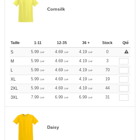
Cornsilk
Taille
1-11
12-35
36 +
Stock
Qté
5.99
4.69
4.19
0
S
CHF
CHF
CHF
5.99
4.69
4.19
3
M
CHF
CHF
CHF
5.99
4.69
4.19
70
L
CHF
CHF
CHF
5.99
4.69
4.19
19
XL
CHF
CHF
CHF
5.99
4.69
4.19
44
2XL
CHF
CHF
CHF
7.99
6.99
6.99
31
3XL
CHF
CHF
CHF
Daisy