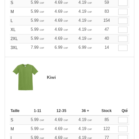
5.99
4.69
4.19
59
S
CHF
CHF
CHF
5.99
4.69
4.19
83
M
CHF
CHF
CHF
5.99
4.69
4.19
154
L
CHF
CHF
CHF
5.99
4.69
4.19
47
XL
CHF
CHF
CHF
5.99
4.69
4.19
40
2XL
CHF
CHF
CHF
7.99
6.99
6.99
14
3XL
CHF
CHF
CHF
Kiwi
Taille
1-11
12-35
36 +
Stock
Qté
5.99
4.69
4.19
85
S
CHF
CHF
CHF
5.99
4.69
4.19
122
M
CHF
CHF
CHF
5.99
4.69
4.19
77
L
CHF
CHF
CHF