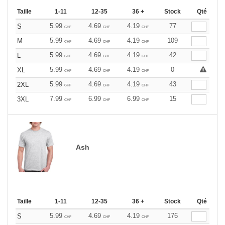
Taille
1-11
12-35
36 +
Stock
Qté
5.99
4.69
4.19
77
S
CHF
CHF
CHF
5.99
4.69
4.19
109
M
CHF
CHF
CHF
5.99
4.69
4.19
42
L
CHF
CHF
CHF
5.99
4.69
4.19
0
XL
CHF
CHF
CHF
5.99
4.69
4.19
43
2XL
CHF
CHF
CHF
7.99
6.99
6.99
15
3XL
CHF
CHF
CHF
Ash
Taille
1-11
12-35
36 +
Stock
Qté
5.99
4.69
4.19
176
S
CHF
CHF
CHF