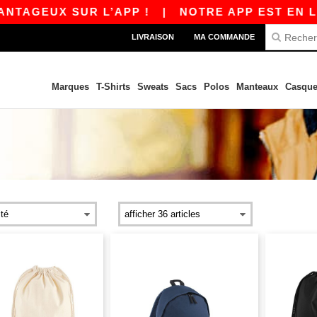
X SUR L’APP !
|
NOTRE APP EST EN LIGNE ! 1
LIVRAISON
MA COMMANDE
Marques
T-Shirts
Sweats
Sacs
Polos
Manteaux
Casque