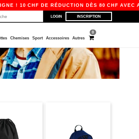
0 CHF DE RÉDUCTION DÈS 80 CHF AVEC APP10 –
LOGIN
INSCRIPTION
0
ttes
Chemises
Sport
Accessoires
Autres