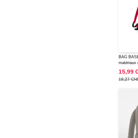
BAG BASE 
matériaux 
15,99 
19,27 CH