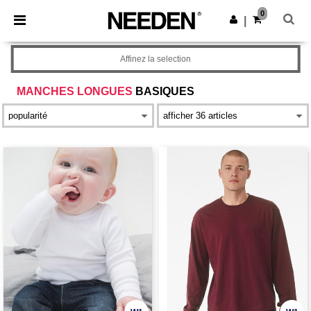
×
Appli Needen
0
Obtenir l'appli
|
Meilleurs prix sur l’app !
Affinez la selection
MANCHES LONGUES
BASIQUES