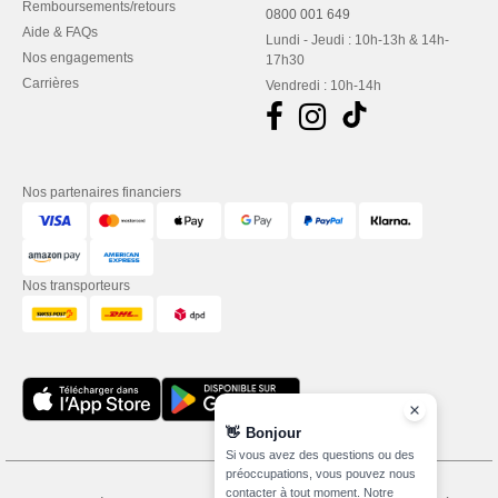
Remboursements/retours
0800 001 649
Aide & FAQs
Lundi - Jeudi : 10h-13h & 14h-
Nos engagements
17h30
Carrières
Vendredi : 10h-14h
Nos partenaires financiers
Nos transporteurs
👋
Bonjour
Si vous avez des questions ou des
préoccupations, vous pouvez nous
contacter à tout moment. Notre