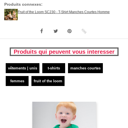
Produits connexes:
Fruit of the Loom SC230 - T-Shirt Manches Courtes Homme
Produits qui peuvent vous interesser
vêtements | unis
t-shirts
manches courtes
femmes
fruit of the loom