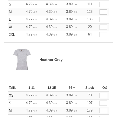
4.79
4.39
3.89
111
S
CHF
CHF
CHF
4.79
4.39
3.89
126
M
CHF
CHF
CHF
4.79
4.39
3.89
186
L
CHF
CHF
CHF
4.79
4.39
3.89
20
XL
CHF
CHF
CHF
4.79
4.39
3.89
64
2XL
CHF
CHF
CHF
Heather Grey
Taille
1-11
12-35
36 +
Stock
Qté
4.79
4.39
3.89
70
XS
CHF
CHF
CHF
4.79
4.39
3.89
107
S
CHF
CHF
CHF
4.79
4.39
3.89
179
M
CHF
CHF
CHF