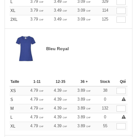
3.79
3.49
3.09
329
L
CHF
CHF
CHF
3.79
3.49
3.09
114
XL
CHF
CHF
CHF
3.79
3.49
3.09
125
2XL
CHF
CHF
CHF
Bleu Royal
Taille
1-11
12-35
36 +
Stock
Qté
4.79
4.39
3.89
38
XS
CHF
CHF
CHF
4.79
4.39
3.89
0
S
CHF
CHF
CHF
4.79
4.39
3.89
132
M
CHF
CHF
CHF
4.79
4.39
3.89
0
L
CHF
CHF
CHF
4.79
4.39
3.89
55
XL
CHF
CHF
CHF