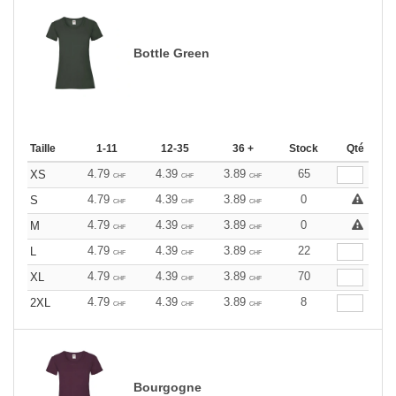
Bottle Green
Taille
1-11
12-35
36 +
Stock
Qté
4.79
4.39
3.89
65
XS
CHF
CHF
CHF
4.79
4.39
3.89
0
S
CHF
CHF
CHF
4.79
4.39
3.89
0
M
CHF
CHF
CHF
4.79
4.39
3.89
22
L
CHF
CHF
CHF
4.79
4.39
3.89
70
XL
CHF
CHF
CHF
4.79
4.39
3.89
8
2XL
CHF
CHF
CHF
Bourgogne