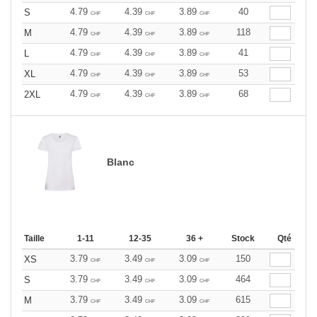
4.79
4.39
3.89
40
S
CHF
CHF
CHF
4.79
4.39
3.89
118
M
CHF
CHF
CHF
4.79
4.39
3.89
41
L
CHF
CHF
CHF
4.79
4.39
3.89
53
XL
CHF
CHF
CHF
4.79
4.39
3.89
68
2XL
CHF
CHF
CHF
Blanc
Taille
1-11
12-35
36 +
Stock
Qté
3.79
3.49
3.09
150
XS
CHF
CHF
CHF
3.79
3.49
3.09
464
S
CHF
CHF
CHF
3.79
3.49
3.09
615
M
CHF
CHF
CHF