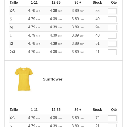
Taille
1-11
12-35
36 +
Stock
Qté
4.79
4.39
3.89
55
XS
CHF
CHF
CHF
4.79
4.39
3.89
40
S
CHF
CHF
CHF
4.79
4.39
3.89
94
M
CHF
CHF
CHF
4.79
4.39
3.89
40
L
CHF
CHF
CHF
4.79
4.39
3.89
51
XL
CHF
CHF
CHF
4.79
4.39
3.89
21
2XL
CHF
CHF
CHF
Sunflower
Taille
1-11
12-35
36 +
Stock
Qté
4.79
4.39
3.89
72
XS
CHF
CHF
CHF
4.79
4.39
3.89
21
S
CHF
CHF
CHF