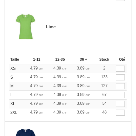
Lime
Taille
1-11
12-35
36 +
Stock
Qté
4.79
4.39
3.89
2
XS
CHF
CHF
CHF
4.79
4.39
3.89
133
S
CHF
CHF
CHF
4.79
4.39
3.89
127
M
CHF
CHF
CHF
4.79
4.39
3.89
67
L
CHF
CHF
CHF
4.79
4.39
3.89
54
XL
CHF
CHF
CHF
4.79
4.39
3.89
48
2XL
CHF
CHF
CHF