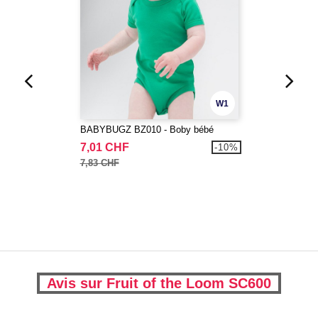
W1
BABYBUGZ BZ010 - Boby bébé
7,01 CHF
-10%
7,83 CHF
Avis sur Fruit of the Loom SC600