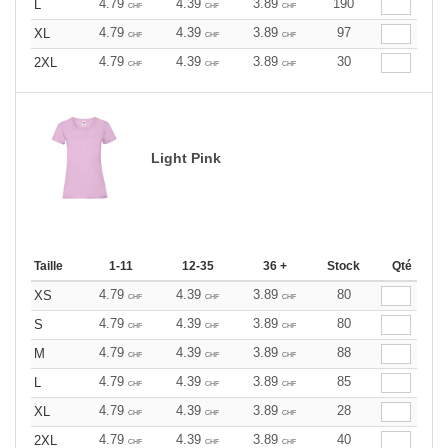
4.79
4.39
3.89
190
L
CHF
CHF
CHF
4.79
4.39
3.89
97
XL
CHF
CHF
CHF
4.79
4.39
3.89
30
2XL
CHF
CHF
CHF
Light Pink
Taille
1-11
12-35
36 +
Stock
Qté
4.79
4.39
3.89
80
XS
CHF
CHF
CHF
4.79
4.39
3.89
80
S
CHF
CHF
CHF
4.79
4.39
3.89
88
M
CHF
CHF
CHF
4.79
4.39
3.89
85
L
CHF
CHF
CHF
4.79
4.39
3.89
28
XL
CHF
CHF
CHF
4.79
4.39
3.89
40
2XL
CHF
CHF
CHF