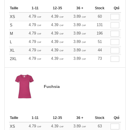
Taille
1-11
12-35
36 +
Stock
Qté
4.79
4.39
3.89
60
XS
CHF
CHF
CHF
4.79
4.39
3.89
131
S
CHF
CHF
CHF
4.79
4.39
3.89
196
M
CHF
CHF
CHF
4.79
4.39
3.89
51
L
CHF
CHF
CHF
4.79
4.39
3.89
44
XL
CHF
CHF
CHF
4.79
4.39
3.89
73
2XL
CHF
CHF
CHF
Fuchsia
Taille
1-11
12-35
36 +
Stock
Qté
4.79
4.39
3.89
63
XS
CHF
CHF
CHF