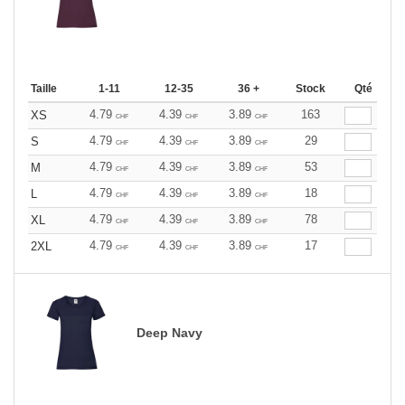
Taille
1-11
12-35
36 +
Stock
Qté
4.79
4.39
3.89
163
XS
CHF
CHF
CHF
4.79
4.39
3.89
29
S
CHF
CHF
CHF
4.79
4.39
3.89
53
M
CHF
CHF
CHF
4.79
4.39
3.89
18
L
CHF
CHF
CHF
4.79
4.39
3.89
78
XL
CHF
CHF
CHF
4.79
4.39
3.89
17
2XL
CHF
CHF
CHF
Deep Navy