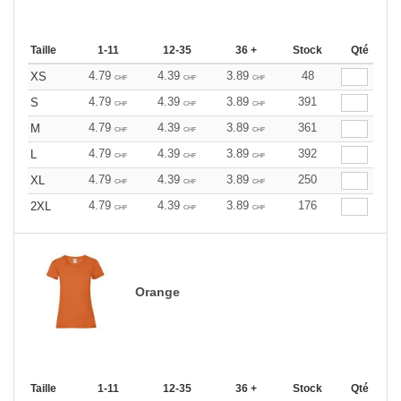
Taille
1-11
12-35
36 +
Stock
Qté
4.79
4.39
3.89
48
XS
CHF
CHF
CHF
4.79
4.39
3.89
391
S
CHF
CHF
CHF
4.79
4.39
3.89
361
M
CHF
CHF
CHF
4.79
4.39
3.89
392
L
CHF
CHF
CHF
4.79
4.39
3.89
250
XL
CHF
CHF
CHF
4.79
4.39
3.89
176
2XL
CHF
CHF
CHF
Orange
Taille
1-11
12-35
36 +
Stock
Qté