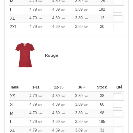
4.79
4.39
3.89
129
M
CHF
CHF
CHF
4.79
4.39
3.89
192
L
CHF
CHF
CHF
4.79
4.39
3.89
13
XL
CHF
CHF
CHF
4.79
4.39
3.89
30
2XL
CHF
CHF
CHF
Rouge
Taille
1-11
12-35
36 +
Stock
Qté
4.79
4.39
3.89
38
XS
CHF
CHF
CHF
4.79
4.39
3.89
60
S
CHF
CHF
CHF
4.79
4.39
3.89
98
M
CHF
CHF
CHF
4.79
4.39
3.89
195
L
CHF
CHF
CHF
4.79
4.39
3.89
31
XL
CHF
CHF
CHF