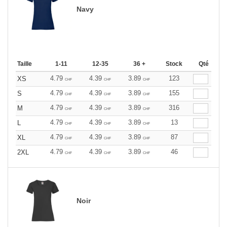
Navy
Taille
1-11
12-35
36 +
Stock
Qté
4.79
4.39
3.89
123
XS
CHF
CHF
CHF
4.79
4.39
3.89
155
S
CHF
CHF
CHF
4.79
4.39
3.89
316
M
CHF
CHF
CHF
4.79
4.39
3.89
13
L
CHF
CHF
CHF
4.79
4.39
3.89
87
XL
CHF
CHF
CHF
4.79
4.39
3.89
46
2XL
CHF
CHF
CHF
Noir