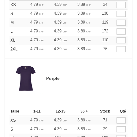
4.79
4.39
3.89
34
XS
CHF
CHF
CHF
4.79
4.39
3.89
138
S
CHF
CHF
CHF
4.79
4.39
3.89
119
M
CHF
CHF
CHF
4.79
4.39
3.89
172
L
CHF
CHF
CHF
4.79
4.39
3.89
110
XL
CHF
CHF
CHF
4.79
4.39
3.89
76
2XL
CHF
CHF
CHF
Purple
Taille
1-11
12-35
36 +
Stock
Qté
4.79
4.39
3.89
71
XS
CHF
CHF
CHF
4.79
4.39
3.89
29
S
CHF
CHF
CHF