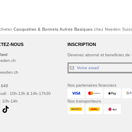
cheter
Casquettes & Bonnets Autres Basiques
chez Needen Suis
TEZ-NOUS
INSCRIPTION
lient
Devenez abonné et beneficiez de
eeden.ch
needen.ch
Nos partenaires financiers
 649
eudi : 10h-13h & 14h-17h30
: 10h-14h
Nos transporteurs