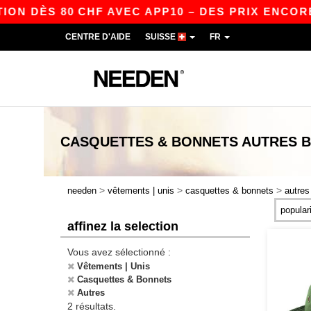
ON DÈS 80 CHF AVEC APP10 – DES PRIX ENCORE
CENTRE D'AIDE
SUISSE
FR
CASQUETTES & BONNETS AUTRES
B
>
>
>
needen
vêtements | unis
casquettes & bonnets
autres
affinez la selection
Vous avez sélectionné :
Vêtements | Unis
Casquettes & Bonnets
Autres
2 résultats.