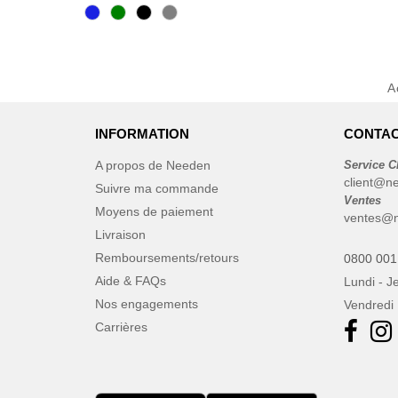
A
INFORMATION
CONTAC
A propos de Needen
Service C
client@n
Suivre ma commande
Ventes
Moyens de paiement
ventes@
Livraison
Remboursements/retours
0800 001
Aide & FAQs
Lundi - J
Nos engagements
Vendredi 
Carrières