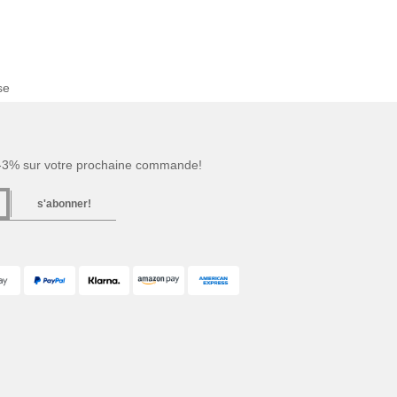
se
 -3% sur votre prochaine commande!
s'abonner!