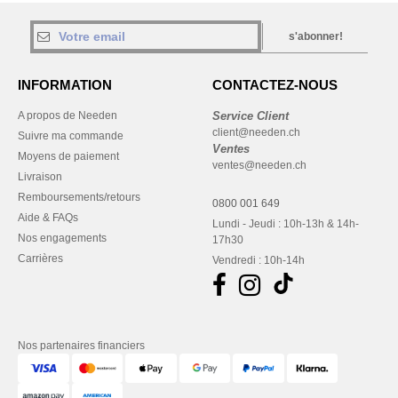
s'abonner!
INFORMATION
CONTACTEZ-NOUS
A propos de Needen
Service Client
client@needen.ch
Suivre ma commande
Ventes
Moyens de paiement
ventes@needen.ch
Livraison
Remboursements/retours
0800 001 649
Aide & FAQs
Lundi - Jeudi : 10h-13h & 14h-
Nos engagements
17h30
Carrières
Vendredi : 10h-14h
Nos partenaires financiers