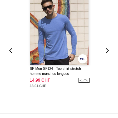
W1
SF Men SF124 - Tee-shirt stretch
homme manches longues
14,99 CHF
-17%
18,01 CHF