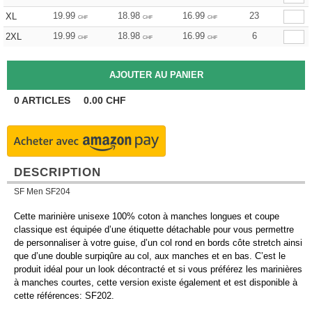
19.99
18.98
16.99
23
XL
CHF
CHF
CHF
19.99
18.98
16.99
6
2XL
CHF
CHF
CHF
0
ARTICLES
0.00
CHF
DESCRIPTION
SF Men SF204
Cette marinière unisexe 100% coton à manches longues et coupe
classique est équipée d’une étiquette détachable pour vous permettre
de personnaliser à votre guise, d’un col rond en bords côte stretch ainsi
que d’une double surpiqûre au col, aux manches et en bas. C’est le
produit idéal pour un look décontracté et si vous préférez les marinières
à manches courtes, cette version existe également et est disponible à
cette références: SF202.