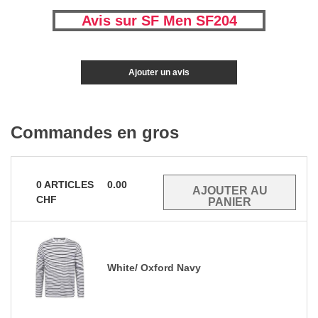
Avis sur SF Men SF204
Ajouter un avis
Commandes en gros
0
ARTICLES
0.00
CHF
White/ Oxford Navy