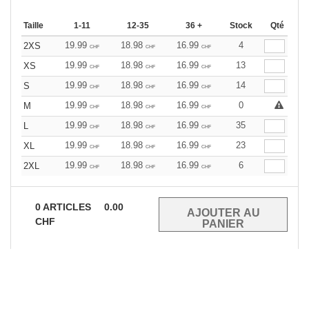
Taille
1-11
12-35
36 +
Stock
Qté
19.99
18.98
16.99
4
2XS
CHF
CHF
CHF
19.99
18.98
16.99
13
XS
CHF
CHF
CHF
19.99
18.98
16.99
14
S
CHF
CHF
CHF
19.99
18.98
16.99
0
M
CHF
CHF
CHF
19.99
18.98
16.99
35
L
CHF
CHF
CHF
19.99
18.98
16.99
23
XL
CHF
CHF
CHF
19.99
18.98
16.99
6
2XL
CHF
CHF
CHF
0
ARTICLES
0.00
CHF