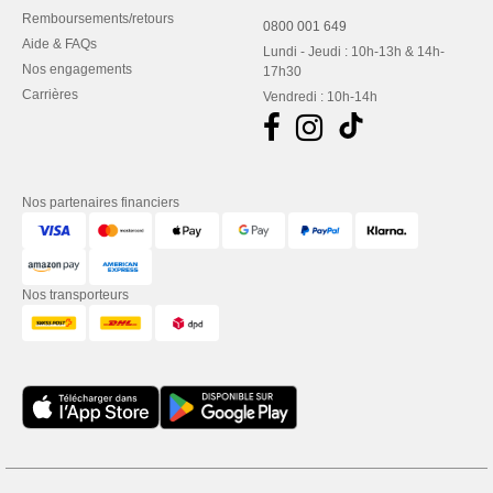
Remboursements/retours
0800 001 649
Aide & FAQs
Lundi - Jeudi : 10h-13h & 14h-
Nos engagements
17h30
Carrières
Vendredi : 10h-14h
Nos partenaires financiers
Nos transporteurs