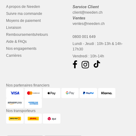
A propos de Needen
Service Client
client@needen.ch
Suivre ma commande
Ventes
Moyens de paiement
ventes@needen.ch
Livraison
Remboursements/retours
0800 001 649
Aide & FAQs
Lundi - Jeudi : 10h-13h & 14h-
Nos engagements
17h30
Carrières
Vendredi : 10h-14h
Nos partenaires financiers
Nos transporteurs