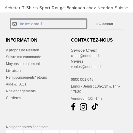
Acheter
T-Shirts Sport Rouge Basiques
chez Needen Suisse
s'abonner!
INFORMATION
CONTACTEZ-NOUS
A propos de Needen
Service Client
client@needen.ch
Suivre ma commande
Ventes
Moyens de paiement
ventes@needen.ch
Livraison
Remboursements/retours
0800 001 649
Aide & FAQs
Lundi - Jeudi : 10h-13h & 14h-
Nos engagements
17h30
Carrières
Vendredi : 10h-14h
Nos partenaires financiers