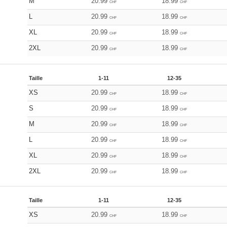
M
20.99
18.99
CHF
CHF
L
20.99
18.99
CHF
CHF
XL
20.99
18.99
CHF
CHF
2XL
20.99
18.99
CHF
CHF
Taille
1-11
12-35
XS
20.99
18.99
CHF
CHF
S
20.99
18.99
CHF
CHF
M
20.99
18.99
CHF
CHF
L
20.99
18.99
CHF
CHF
XL
20.99
18.99
CHF
CHF
2XL
20.99
18.99
CHF
CHF
Taille
1-11
12-35
XS
20.99
18.99
CHF
CHF