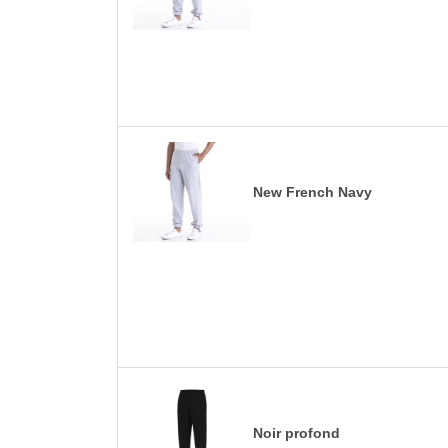
New French Navy
Noir profond