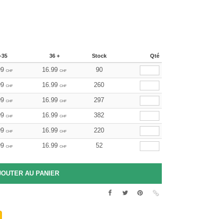
-35
36 +
Stock
Qté
99
16.99
90
CHF
CHF
99
16.99
260
CHF
CHF
99
16.99
297
CHF
CHF
99
16.99
382
CHF
CHF
99
16.99
220
CHF
CHF
99
16.99
52
CHF
CHF