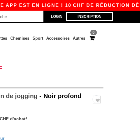
EST EN LIGNE ! 10 CHF DE RÉDUCTION DÈS 80 
LOGIN
INSCRIPTION
0
ttes
Chemises
Sport
Accessoires
Autres
F
on de jogging
- Noir profond
 CHF d'achat!
eur