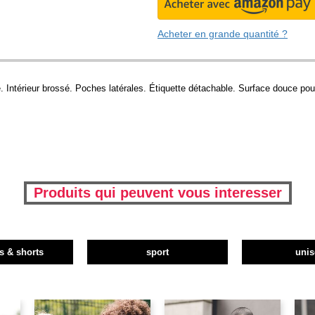
Acheter en grande quantité ?
. Intérieur brossé. Poches latérales. Étiquette détachable. Surface douce pou
Produits qui peuvent vous interesser
s & shorts
sport
unis