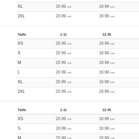
XL
20.99
18.99
CHF
CHF
2XL
20.99
18.99
CHF
CHF
Taille
1-11
12-35
XS
20.99
18.99
CHF
CHF
S
20.99
18.99
CHF
CHF
M
20.99
18.99
CHF
CHF
L
20.99
18.99
CHF
CHF
XL
20.99
18.99
CHF
CHF
2XL
20.99
18.99
CHF
CHF
Taille
1-11
12-35
XS
20.99
18.99
CHF
CHF
S
20.99
18.99
CHF
CHF
M
20.99
18.99
CHF
CHF