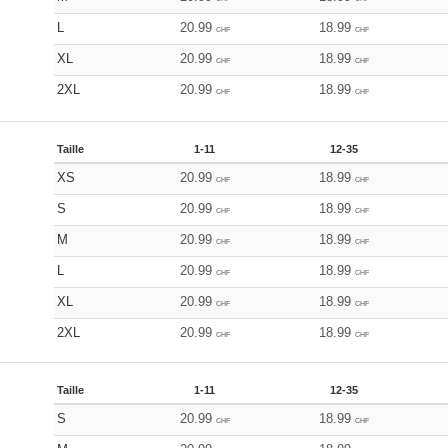
L
20.99
18.99
CHF
CHF
XL
20.99
18.99
CHF
CHF
2XL
20.99
18.99
CHF
CHF
Taille
1-11
12-35
XS
20.99
18.99
CHF
CHF
S
20.99
18.99
CHF
CHF
M
20.99
18.99
CHF
CHF
L
20.99
18.99
CHF
CHF
XL
20.99
18.99
CHF
CHF
2XL
20.99
18.99
CHF
CHF
Taille
1-11
12-35
S
20.99
18.99
CHF
CHF