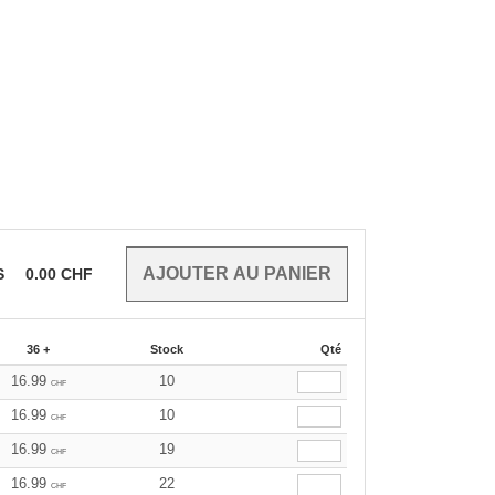
S
0.00
CHF
36 +
Stock
Qté
16.99
10
CHF
16.99
10
CHF
16.99
19
CHF
16.99
22
CHF