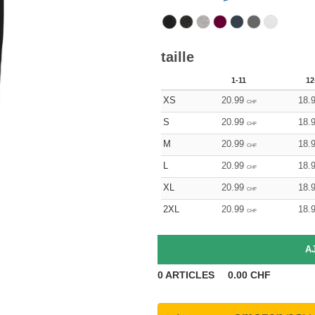
taille
1-11
12
XS
20.99
18.
CHF
S
20.99
18.
CHF
M
20.99
18.
CHF
L
20.99
18.
CHF
XL
20.99
18.
CHF
2XL
20.99
18.
CHF
0
ARTICLES
0.00
CHF