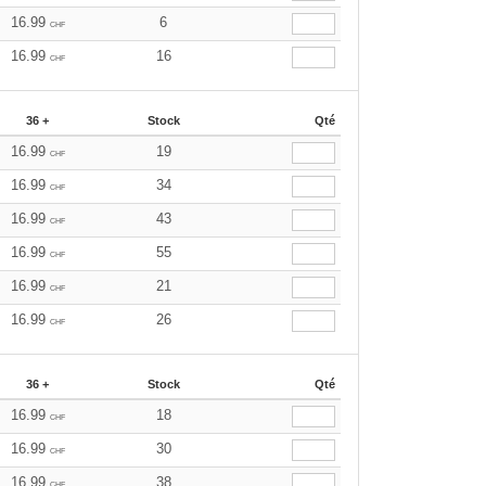
16.99
6
CHF
16.99
16
CHF
36 +
Stock
Qté
16.99
19
CHF
16.99
34
CHF
16.99
43
CHF
16.99
55
CHF
16.99
21
CHF
16.99
26
CHF
36 +
Stock
Qté
16.99
18
CHF
16.99
30
CHF
16.99
38
CHF