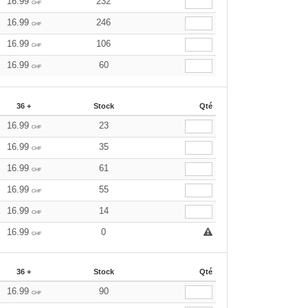
16.99
232
CHF
16.99
246
CHF
16.99
106
CHF
16.99
60
CHF
36 +
Stock
Qté
16.99
23
CHF
16.99
35
CHF
16.99
61
CHF
16.99
55
CHF
16.99
14
CHF
16.99
0
CHF
36 +
Stock
Qté
16.99
90
CHF