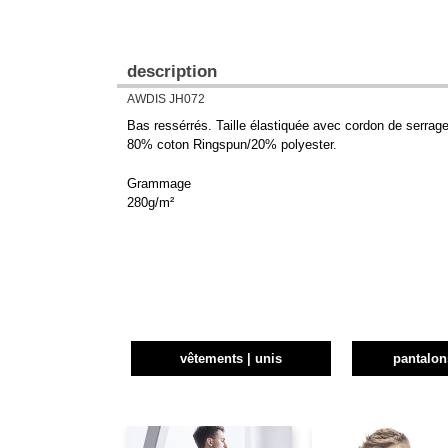
description
AWDIS JH072
Bas ressérrés. Taille élastiquée avec cordon de serrage
80% coton Ringspun/20% polyester.
Grammage
280g/m²
vêtements | unis
pantalon