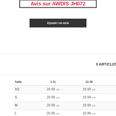
Avis sur AWDIS JH072
Ajouter un avis
0
ARTICLE
Taille
1-11
12-35
XS
20.99
18.99
CHF
CHF
S
20.99
18.99
CHF
CHF
M
20.99
18.99
CHF
CHF
L
20.99
18.99
CHF
CHF