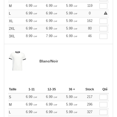
6.99
6.99
5.99
119
M
CHF
CHF
CHF
6.99
6.99
5.99
0
L
CHF
CHF
CHF
6.99
6.99
5.99
162
XL
CHF
CHF
CHF
6.99
6.99
5.99
80
2XL
CHF
CHF
CHF
8.99
7.99
6.99
46
3XL
CHF
CHF
CHF
Blanc/Noir
Taille
1-11
12-35
36 +
Stock
Qté
6.99
6.99
5.99
217
S
CHF
CHF
CHF
6.99
6.99
5.99
296
M
CHF
CHF
CHF
6.99
6.99
5.99
327
L
CHF
CHF
CHF