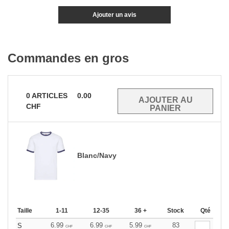
Ajouter un avis
Commandes en gros
0
ARTICLES
0.00
CHF
Blanc/Navy
Taille
1-11
12-35
36 +
Stock
Qté
6.99
6.99
5.99
83
S
CHF
CHF
CHF