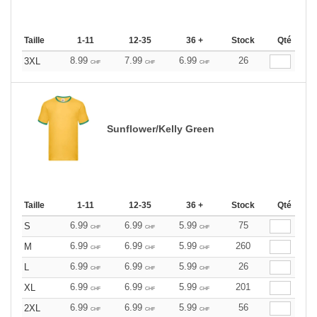
Taille
1-11
12-35
36 +
Stock
Qté
8.99
7.99
6.99
26
3XL
CHF
CHF
CHF
Sunflower/Kelly Green
Taille
1-11
12-35
36 +
Stock
Qté
6.99
6.99
5.99
75
S
CHF
CHF
CHF
6.99
6.99
5.99
260
M
CHF
CHF
CHF
6.99
6.99
5.99
26
L
CHF
CHF
CHF
6.99
6.99
5.99
201
XL
CHF
CHF
CHF
6.99
6.99
5.99
56
2XL
CHF
CHF
CHF