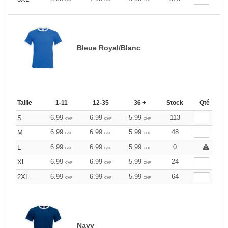
Bleue Royal/Blanc
Taille
1-11
12-35
36 +
Stock
Qté
6.99
6.99
5.99
113
S
CHF
CHF
CHF
6.99
6.99
5.99
48
M
CHF
CHF
CHF
6.99
6.99
5.99
0
L
CHF
CHF
CHF
6.99
6.99
5.99
24
XL
CHF
CHF
CHF
6.99
6.99
5.99
64
2XL
CHF
CHF
CHF
Navy