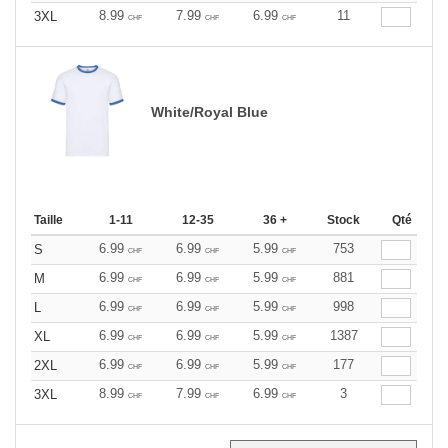
8.99
7.99
6.99
11
3XL
CHF
CHF
CHF
White/Royal Blue
Taille
1-11
12-35
36 +
Stock
Qté
6.99
6.99
5.99
753
S
CHF
CHF
CHF
6.99
6.99
5.99
881
M
CHF
CHF
CHF
6.99
6.99
5.99
998
L
CHF
CHF
CHF
6.99
6.99
5.99
1387
XL
CHF
CHF
CHF
6.99
6.99
5.99
177
2XL
CHF
CHF
CHF
8.99
7.99
6.99
3
3XL
CHF
CHF
CHF