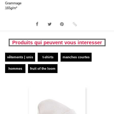
Grammage
165g/m²
Produits qui peuvent vous interesser
vêtements | unis
t-shirts
manches courtes
hommes
fruit of the loom