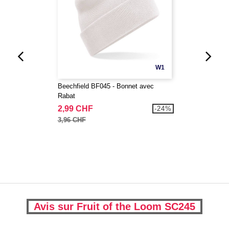
W1
Beechfield BF045 - Bonnet avec
Rabat
2,99 CHF
-24%
3,96 CHF
Avis sur Fruit of the Loom SC245