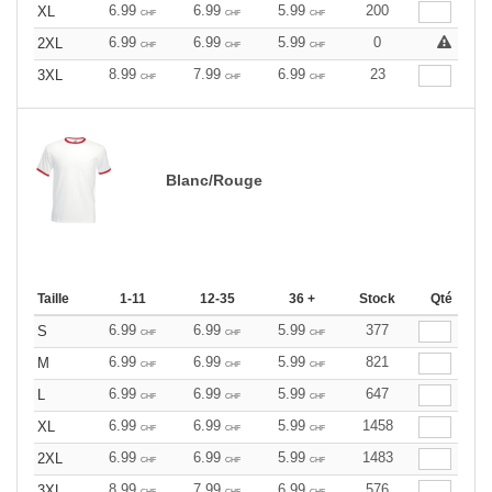
6.99
6.99
5.99
200
XL
CHF
CHF
CHF
6.99
6.99
5.99
0
2XL
CHF
CHF
CHF
8.99
7.99
6.99
23
3XL
CHF
CHF
CHF
Blanc/Rouge
Taille
1-11
12-35
36 +
Stock
Qté
6.99
6.99
5.99
377
S
CHF
CHF
CHF
6.99
6.99
5.99
821
M
CHF
CHF
CHF
6.99
6.99
5.99
647
L
CHF
CHF
CHF
6.99
6.99
5.99
1458
XL
CHF
CHF
CHF
6.99
6.99
5.99
1483
2XL
CHF
CHF
CHF
8.99
7.99
6.99
576
3XL
CHF
CHF
CHF