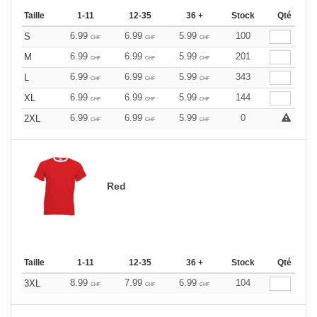
Taille
1-11
12-35
36 +
Stock
Qté
6.99
6.99
5.99
100
S
CHF
CHF
CHF
6.99
6.99
5.99
201
M
CHF
CHF
CHF
6.99
6.99
5.99
343
L
CHF
CHF
CHF
6.99
6.99
5.99
144
XL
CHF
CHF
CHF
6.99
6.99
5.99
0
2XL
CHF
CHF
CHF
Red
Taille
1-11
12-35
36 +
Stock
Qté
8.99
7.99
6.99
104
3XL
CHF
CHF
CHF