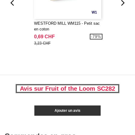
W1
WESTFORD MILL WM115 - Petit sac
en coton
0,69 CHF
-79%
3,23 CHF
Avis sur Fruit of the Loom SC282
Ajouter un avis