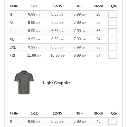
Taille
1-11
12-35
36 +
Stock
Qté
9.99
8.65
7.99
20
S
CHF
CHF
CHF
9.99
8.65
7.99
30
M
CHF
CHF
CHF
9.99
8.65
7.99
56
L
CHF
CHF
CHF
9.99
8.65
7.99
94
XL
CHF
CHF
CHF
9.99
8.65
7.99
68
2XL
CHF
CHF
CHF
11.99
10.99
9.99
94
3XL
CHF
CHF
CHF
Light Graphite
Taille
1-11
12-35
36 +
Stock
Qté
9.99
8.65
7.99
43
S
CHF
CHF
CHF