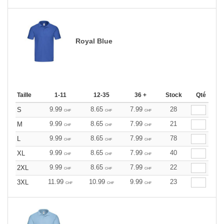
Royal Blue
Taille
1-11
12-35
36 +
Stock
Qté
9.99
8.65
7.99
28
S
CHF
CHF
CHF
9.99
8.65
7.99
21
M
CHF
CHF
CHF
9.99
8.65
7.99
78
L
CHF
CHF
CHF
9.99
8.65
7.99
40
XL
CHF
CHF
CHF
9.99
8.65
7.99
22
2XL
CHF
CHF
CHF
11.99
10.99
9.99
23
3XL
CHF
CHF
CHF