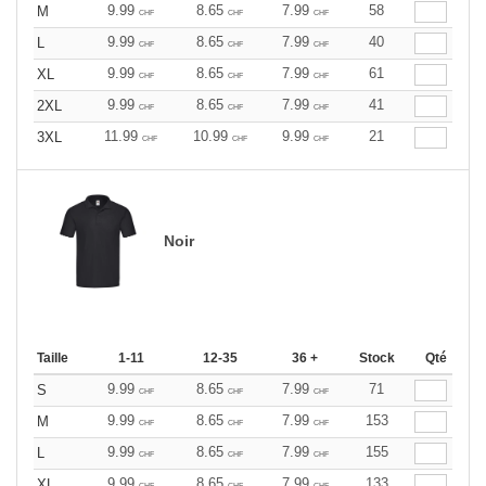
9.99
8.65
7.99
58
M
CHF
CHF
CHF
9.99
8.65
7.99
40
L
CHF
CHF
CHF
9.99
8.65
7.99
61
XL
CHF
CHF
CHF
9.99
8.65
7.99
41
2XL
CHF
CHF
CHF
11.99
10.99
9.99
21
3XL
CHF
CHF
CHF
Noir
Taille
1-11
12-35
36 +
Stock
Qté
9.99
8.65
7.99
71
S
CHF
CHF
CHF
9.99
8.65
7.99
153
M
CHF
CHF
CHF
9.99
8.65
7.99
155
L
CHF
CHF
CHF
9.99
8.65
7.99
133
XL
CHF
CHF
CHF