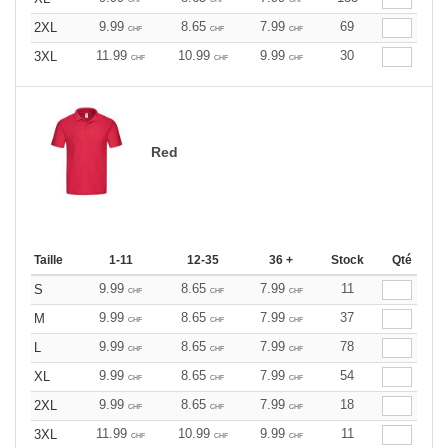
9.99
8.65
7.99
69
2XL
CHF
CHF
CHF
11.99
10.99
9.99
30
3XL
CHF
CHF
CHF
Red
Taille
1-11
12-35
36 +
Stock
Qté
9.99
8.65
7.99
11
S
CHF
CHF
CHF
9.99
8.65
7.99
37
M
CHF
CHF
CHF
9.99
8.65
7.99
78
L
CHF
CHF
CHF
9.99
8.65
7.99
54
XL
CHF
CHF
CHF
9.99
8.65
7.99
18
2XL
CHF
CHF
CHF
11.99
10.99
9.99
11
3XL
CHF
CHF
CHF