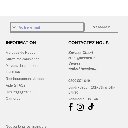
s'abonner!
INFORMATION
CONTACTEZ-NOUS
A propos de Needen
Service Client
client@needen.ch
Suivre ma commande
Ventes
Moyens de paiement
ventes@needen.ch
Livraison
Remboursements/retours
0800 001 649
Aide & FAQs
Lundi - Jeudi : 10h-13h & 14h-
Nos engagements
17h30
Carrières
Vendredi : 10h-14h
Nos partenaires financiers