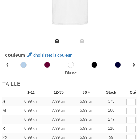
couleurs
choisissez la couleur
Blanc
TAILLE
1-11
12-35
36 +
Stock
Qté
8.99
7.99
6.99
373
S
CHF
CHF
CHF
8.99
7.99
6.99
208
M
CHF
CHF
CHF
8.99
7.99
6.99
277
L
CHF
CHF
CHF
8.99
7.99
6.99
218
XL
CHF
CHF
CHF
8.99
7.99
6.99
59
2XL
CHF
CHF
CHF