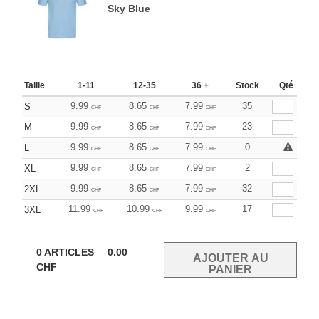
Sky Blue
Taille
1-11
12-35
36 +
Stock
Qté
9.99
8.65
7.99
35
S
CHF
CHF
CHF
9.99
8.65
7.99
23
M
CHF
CHF
CHF
9.99
8.65
7.99
0
L
CHF
CHF
CHF
9.99
8.65
7.99
2
XL
CHF
CHF
CHF
9.99
8.65
7.99
32
2XL
CHF
CHF
CHF
11.99
10.99
9.99
17
3XL
CHF
CHF
CHF
0
ARTICLES
0.00
CHF