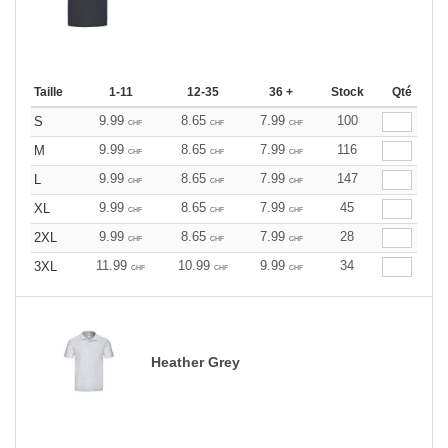
Taille
1-11
12-35
36 +
Stock
Qté
9.99
8.65
7.99
100
S
CHF
CHF
CHF
9.99
8.65
7.99
116
M
CHF
CHF
CHF
9.99
8.65
7.99
147
L
CHF
CHF
CHF
9.99
8.65
7.99
45
XL
CHF
CHF
CHF
9.99
8.65
7.99
28
2XL
CHF
CHF
CHF
11.99
10.99
9.99
34
3XL
CHF
CHF
CHF
Heather Grey