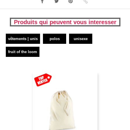
Produits qui peuvent vous interesser
vêtements | unis
polos
unisexe
fruit of the loom