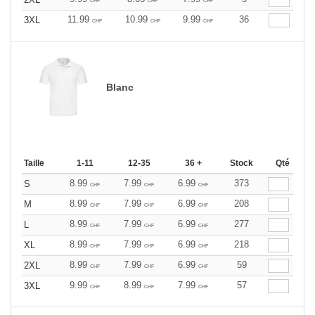
CHF
CHF
CHF
11.99
10.99
9.99
36
3XL
CHF
CHF
CHF
Blanc
Taille
1-11
12-35
36 +
Stock
Qté
8.99
7.99
6.99
373
S
CHF
CHF
CHF
8.99
7.99
6.99
208
M
CHF
CHF
CHF
8.99
7.99
6.99
277
L
CHF
CHF
CHF
8.99
7.99
6.99
218
XL
CHF
CHF
CHF
8.99
7.99
6.99
59
2XL
CHF
CHF
CHF
9.99
8.99
7.99
57
3XL
CHF
CHF
CHF