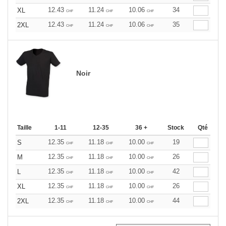
12.43
11.24
10.06
34
XL
CHF
CHF
CHF
12.43
11.24
10.06
35
2XL
CHF
CHF
CHF
Noir
Taille
1-11
12-35
36 +
Stock
Qté
12.35
11.18
10.00
19
S
CHF
CHF
CHF
12.35
11.18
10.00
26
M
CHF
CHF
CHF
12.35
11.18
10.00
42
L
CHF
CHF
CHF
12.35
11.18
10.00
26
XL
CHF
CHF
CHF
12.35
11.18
10.00
44
2XL
CHF
CHF
CHF