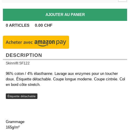
0
ARTICLES
0.00
CHF
DESCRIPTION
Skinnifit SF122
96% coton / 4% élasthanne. Lavage aux enzymes pour un toucher
doux. Étiquette détachable. Coupe longue moderne. Coupe cintrée. Col
en bord côte stretch.
Étiquette détachable
Grammage
165g/m²