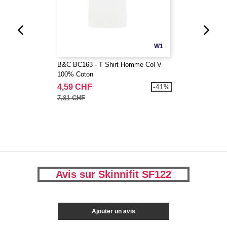
W1
B&C BC163 - T Shirt Homme Col V
100% Coton
4,59 CHF
-41%
7,81 CHF
Avis sur Skinnifit SF122
Ajouter un avis