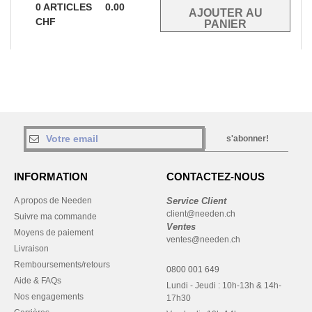
0
ARTICLES
0.00
CHF
s'abonner!
INFORMATION
CONTACTEZ-NOUS
A propos de Needen
Service Client
client@needen.ch
Suivre ma commande
Ventes
Moyens de paiement
ventes@needen.ch
Livraison
Remboursements/retours
0800 001 649
Aide & FAQs
Lundi - Jeudi : 10h-13h & 14h-
Nos engagements
17h30