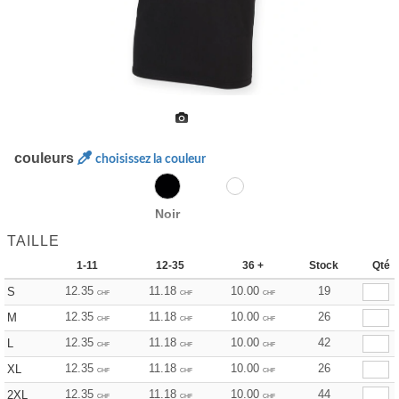
couleurs
choisissez la couleur
Noir
TAILLE
1-11
12-35
36 +
Stock
Qté
12.35
11.18
10.00
19
S
CHF
CHF
CHF
12.35
11.18
10.00
26
M
CHF
CHF
CHF
12.35
11.18
10.00
42
L
CHF
CHF
CHF
12.35
11.18
10.00
26
XL
CHF
CHF
CHF
12.35
11.18
10.00
44
2XL
CHF
CHF
CHF