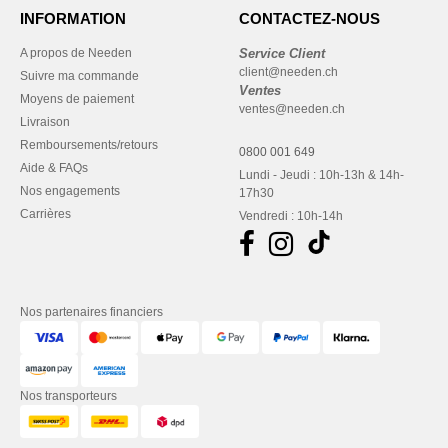
INFORMATION
CONTACTEZ-NOUS
A propos de Needen
Service Client
client@needen.ch
Suivre ma commande
Ventes
Moyens de paiement
ventes@needen.ch
Livraison
Remboursements/retours
0800 001 649
Aide & FAQs
Lundi - Jeudi : 10h-13h & 14h-
Nos engagements
17h30
Carrières
Vendredi : 10h-14h
Nos partenaires financiers
Nos transporteurs