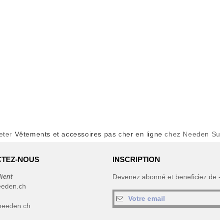
eter
Vêtements et accessoires pas cher en ligne
chez Needen Su
TEZ-NOUS
INSCRIPTION
lient
Devenez abonné et beneficiez de
eeden.ch
needen.ch