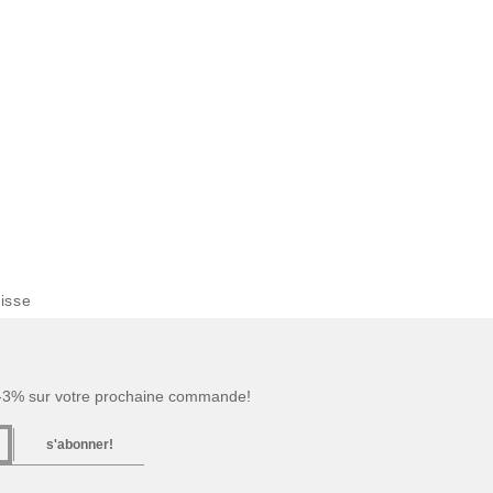
isse
 -3% sur votre prochaine commande!
s'abonner!