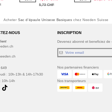
F
5,73 CHF
Acheter
Sac d'épaule Unisexe Basiques
chez Needen Suisse
TEZ-NOUS
INSCRIPTION
lient
Devenez abonné et beneficiez de
eeden.ch
needen.ch
Nos partenaires financiers
 649
eudi : 10h-13h & 14h-17h30
: 10h-14h
Nos transporteurs