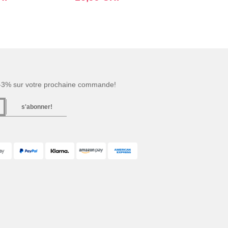
 -3% sur votre prochaine commande!
s'abonner!