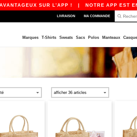
NTAGEUX SUR L’APP !
|
NOTRE APP EST EN LIG
LIVRAISON
MA COMMANDE
Marques
T-Shirts
Sweats
Sacs
Polos
Manteaux
Casque