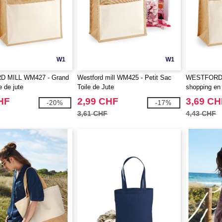
W1
W1
 MILL WM427 - Grand
Westford mill WM425 - Petit Sac
WESTFORD 
e de jute
Toile de Jute
shopping en 
HF
2,99 CHF
3,69 CH
-20%
-17%
3,61 CHF
4,43 CHF