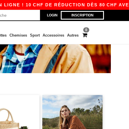
NE ! 10 CHF DE RÉDUCTION DÈS 80 CHF AVEC A
LOGIN
INSCRIPTION
0
ttes
Chemises
Sport
Accessoires
Autres