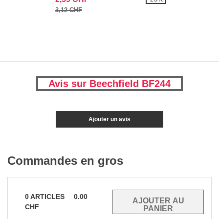
3,12 CHF
Avis sur Beechfield BF244
Ajouter un avis
Commandes en gros
0
ARTICLES
0.00
CHF