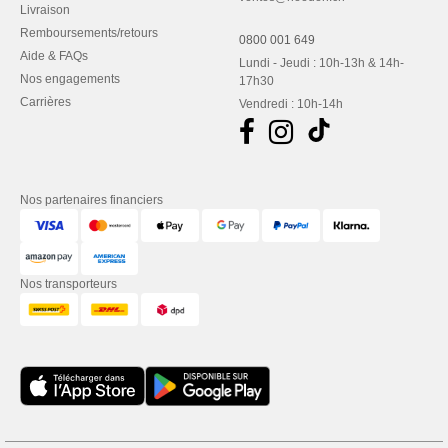
Livraison
Remboursements/retours
0800 001 649
Aide & FAQs
Lundi - Jeudi : 10h-13h & 14h-
Nos engagements
17h30
Carrières
Vendredi : 10h-14h
Nos partenaires financiers
Nos transporteurs