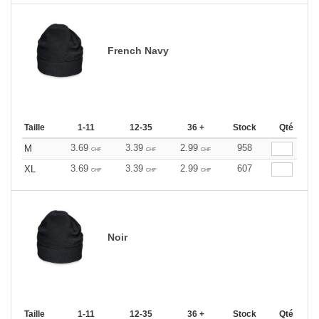
French Navy
Taille
1-11
12-35
36 +
Stock
Qté
3.69
3.39
2.99
958
M
CHF
CHF
CHF
3.69
3.39
2.99
607
XL
CHF
CHF
CHF
Noir
Taille
1-11
12-35
36 +
Stock
Qté