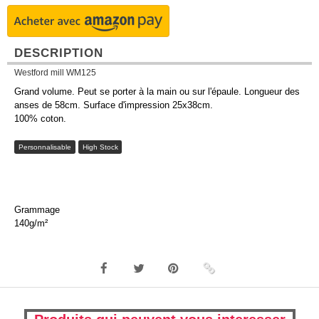
DESCRIPTION
Westford mill WM125
Grand volume. Peut se porter à la main ou sur l'épaule. Longueur des
anses de 58cm. Surface d'impression 25x38cm.
100% coton.
Personnalisable
High Stock
Grammage
140g/m²