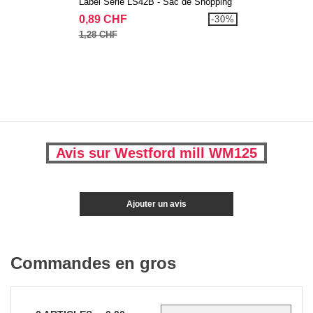
Label Serie LS42B - Sac de Shopping
0,89 CHF
-30%
1,28 CHF
Avis sur Westford mill WM125
Ajouter un avis
Commandes en gros