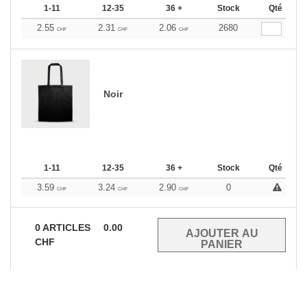
1-11
12-35
36 +
Stock
Qté
2.55
2.31
2.06
2680
CHF
CHF
CHF
Noir
1-11
12-35
36 +
Stock
Qté
3.59
3.24
2.90
0
CHF
CHF
CHF
0
ARTICLES
0.00
CHF