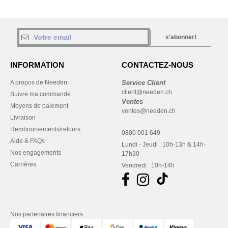
s'abonner!
INFORMATION
CONTACTEZ-NOUS
A propos de Needen
Service Client
client@needen.ch
Suivre ma commande
Ventes
Moyens de paiement
ventes@needen.ch
Livraison
Remboursements/retours
0800 001 649
Aide & FAQs
Lundi - Jeudi : 10h-13h & 14h-
Nos engagements
17h30
Carrières
Vendredi : 10h-14h
Nos partenaires financiers